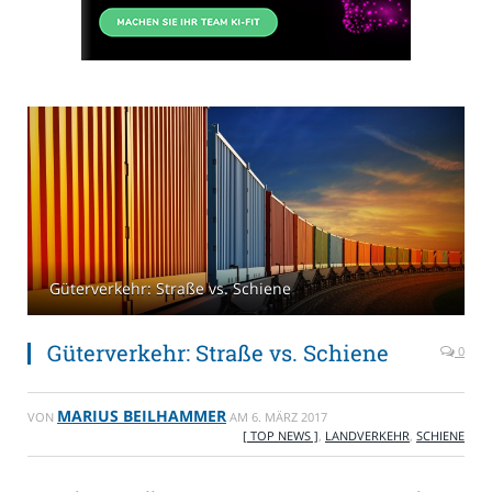
Güterverkehr: Straße vs. Schiene
Güterverkehr: Straße vs. Schiene
0
MARIUS BEILHAMMER
VON
AM
6. MÄRZ 2017
[ TOP NEWS ]
,
LANDVERKEHR
,
SCHIENE