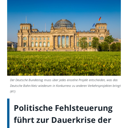
Der Deutsche Bundestag muss über jedes einzelne Projekt entscheiden, was das
Deutsche Bahn-Netz wiederum in Konkurrenz zu anderen Verkehrsprojekten bringt.
(#1)
Politische Fehlsteuerung
führt zur Dauerkrise der