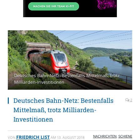
Deutsches Bahn-Netz: Bestenfalls Mittelmaß, trotz
Milliarden-Investitionen
Deutsches Bahn-Netz: Bestenfalls
2
Mittelmaß, trotz Milliarden-
Investitionen
NACHRICHTEN
,
SCHIENE
FRIEDRICH LIST
VON
AM
13. AUGUST 2018