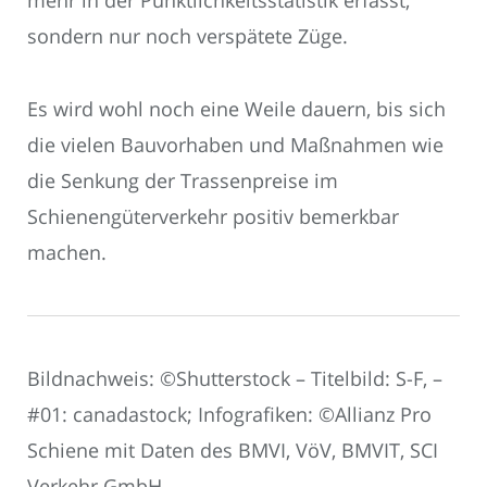
mehr in der Pünktlichkeitsstatistik erfasst,
sondern nur noch verspätete Züge.
Es wird wohl noch eine Weile dauern, bis sich
die vielen Bauvorhaben und Maßnahmen wie
die Senkung der Trassenpreise im
Schienengüterverkehr positiv bemerkbar
machen.
Bildnachweis: ©Shutterstock – Titelbild: S-F, –
#01: canadastock; Infografiken: ©Allianz Pro
Schiene mit Daten des BMVI, VöV, BMVIT, SCI
Verkehr GmbH