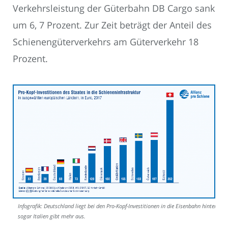
Verkehrsleistung der Güterbahn DB Cargo sank
um 6, 7 Prozent. Zur Zeit beträgt der Anteil des
Schienengüterverkehrs am Güterverkehr 18
Prozent.
Infografik: Deutschland liegt bei den Pro-Kopf-Investitionen in die Eisenbahn hinten;
sogar Italien gibt mehr aus.