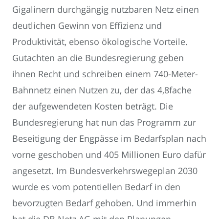
Gigalinern durchgängig nutzbaren Netz einen
deutlichen Gewinn von Effizienz und
Produktivität, ebenso ökologische Vorteile.
Gutachten an die Bundesregierung geben
ihnen Recht und schreiben einem 740-Meter-
Bahnnetz einen Nutzen zu, der das 4,8fache
der aufgewendeten Kosten beträgt. Die
Bundesregierung hat nun das Programm zur
Beseitigung der Engpässe im Bedarfsplan nach
vorne geschoben und 405 Millionen Euro dafür
angesetzt. Im Bundesverkehrswegeplan 2030
wurde es vom potentiellen Bedarf in den
bevorzugten Bedarf gehoben. Und immerhin
hat die DB Netz AG mit den Planungen