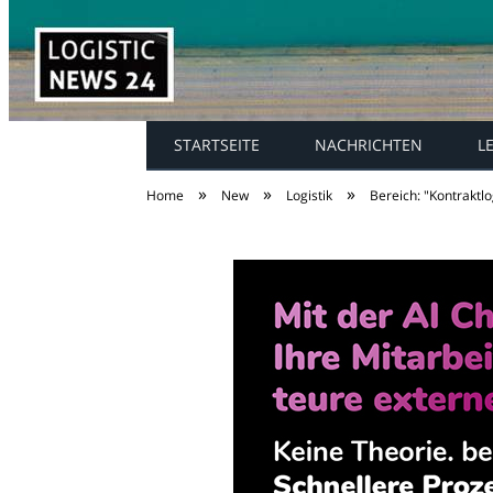
STARTSEITE
NACHRICHTEN
L
»
»
»
Home
New
Logistik
Bereich: "Kontraktlo