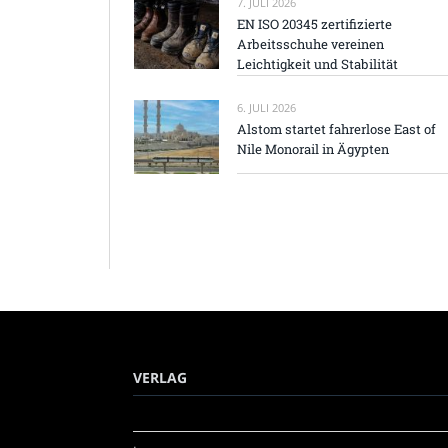
7. JULI 2026
EN ISO 20345 zertifizierte
Arbeitsschuhe vereinen
Leichtigkeit und Stabilität
6. JULI 2026
Alstom startet fahrerlose East of
Nile Monorail in Ägypten
VERLAG