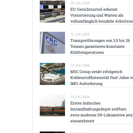
20. JULI 2026
EU-Gerichtsurteil erkennt
Vorsortierung und Warten als
vollumfänglich bezahlte Arbeitsze
15. JULI 2026
Transportlösungen von 3,5 bis 26
Tonnen garantieren konstante
Kühltemperaturen
14. JULI 2026
MSC Group senkt erfolgreich
Kohlenstoffintensität fünf Jahre v
IMO-Anforderung
13. JULI 2026
Erstes Indisches
Instandhaltungsdepot eröffnet,
erste moderne D9-Lokomotive jetz
einsatzbereit