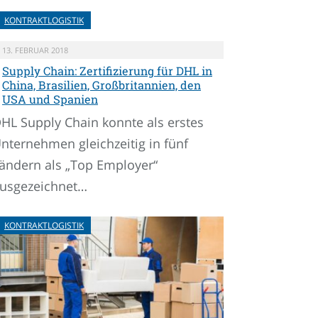
KONTRAKTLOGISTIK
13. FEBRUAR 2018
Supply Chain: Zertifizierung für DHL in
China, Brasilien, Großbritannien, den
USA und Spanien
HL Supply Chain konnte als erstes
nternehmen gleichzeitig in fünf
ändern als „Top Employer“
usgezeichnet…
KONTRAKTLOGISTIK