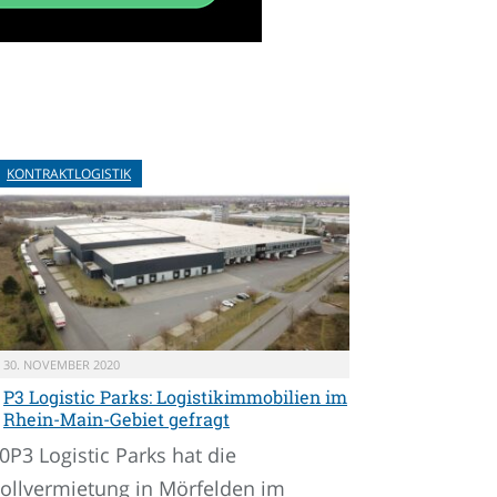
KONTRAKTLOGISTIK
30. NOVEMBER 2020
P3 Logistic Parks: Logistikimmobilien im
Rhein-Main-Gebiet gefragt
0P3 Logistic Parks hat die
ollvermietung in Mörfelden im