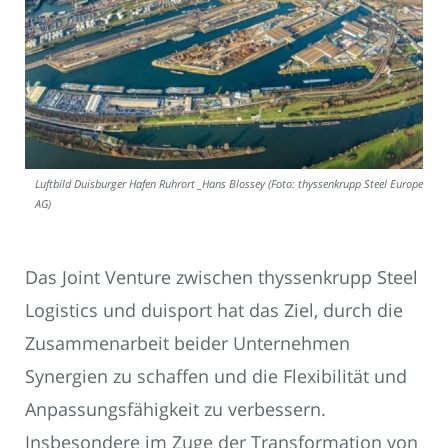
Luftbild Duisburger Hafen Ruhrort _Hans Blossey (Foto: thyssenkrupp Steel Europe
AG)
Das Joint Venture zwischen thyssenkrupp Steel
Logistics und duisport hat das Ziel, durch die
Zusammenarbeit beider Unternehmen
Synergien zu schaffen und die Flexibilität und
Anpassungsfähigkeit zu verbessern.
Insbesondere im Zuge der Transformation von