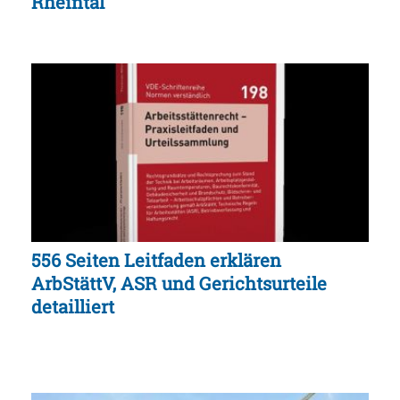
Rheintal
556 Seiten Leitfaden erklären
ArbStättV, ASR und Gerichtsurteile
detailliert