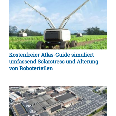
Kostenfreier Atlas-Guide simuliert
umfassend Solarstress und Alterung
von Roboterteilen