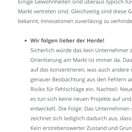
Einige Gewohnheiten sind überaus typisch fü
Markt vertreten sind. Gleichzeitig sind diese
bekannt, Innovationen zuverlässig zu verhinde
Wir folgen lieber der Herde!
Sicherlich würde das kein Unternehmer 
Orientierung am Markt ist immer da. Das 
auf das konzentrieren, was auch andere m
genauer Beobachtung aus den Fehlern an
Risiko für Fehlschläge ein. Nachteil: Ne
es tun sich keine neuen Projekte auf un
entwickelt. Die Folge: Das Unternehmen st
zeichnet sich lediglich dadurch aus, das
Kein erstrebenswerter Zustand und Grun