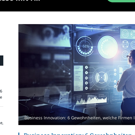
26
re
Business Innovation: 6 Gewohnheiten, welche Firmen 
e,