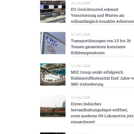
20. JULI 2026
EU-Gerichtsurteil erkennt
Vorsortierung und Warten als
vollumfänglich bezahlte Arbeitsze
15. JULI 2026
Transportlösungen von 3,5 bis 26
Tonnen garantieren konstante
Kühltemperaturen
14. JULI 2026
MSC Group senkt erfolgreich
Kohlenstoffintensität fünf Jahre v
IMO-Anforderung
13. JULI 2026
Erstes Indisches
Instandhaltungsdepot eröffnet,
erste moderne D9-Lokomotive jetz
einsatzbereit