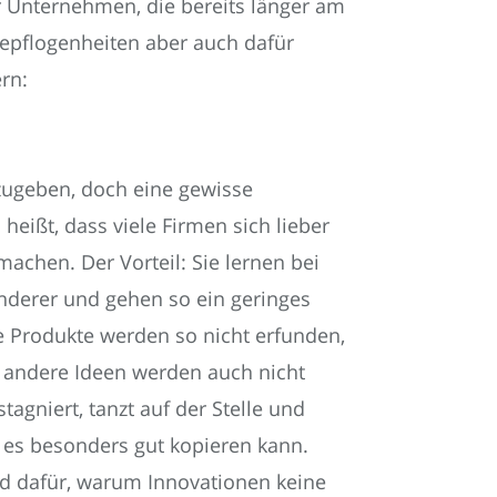
r Unternehmen, die bereits länger am
 Gepflogenheiten aber auch dafür
rn:
zugeben, doch eine gewisse
heißt, dass viele Firmen sich lieber
achen. Der Vorteil: Sie lernen bei
derer und gehen so ein geringes
ue Produkte werden so nicht erfunden,
d andere Ideen werden auch nicht
agniert, tanzt auf der Stelle und
s es besonders gut kopieren kann.
d dafür, warum Innovationen keine