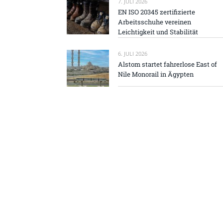
7. JULI 2026
EN ISO 20345 zertifizierte
Arbeitsschuhe vereinen
Leichtigkeit und Stabilität
6. JULI 2026
Alstom startet fahrerlose East of
Nile Monorail in Ägypten