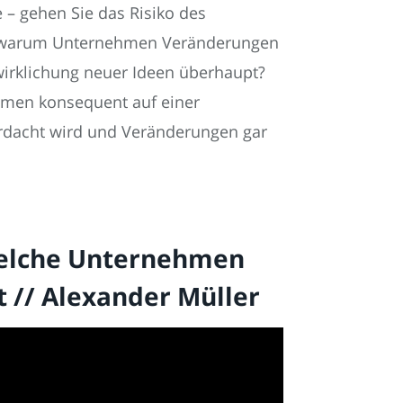
 – gehen Sie das Risiko des
st, warum Unternehmen Veränderungen
rwirklichung neuer Ideen überhaupt?
hmen konsequent auf einer
erdacht wird und Veränderungen gar
Welche Unternehmen
t // Alexander Müller