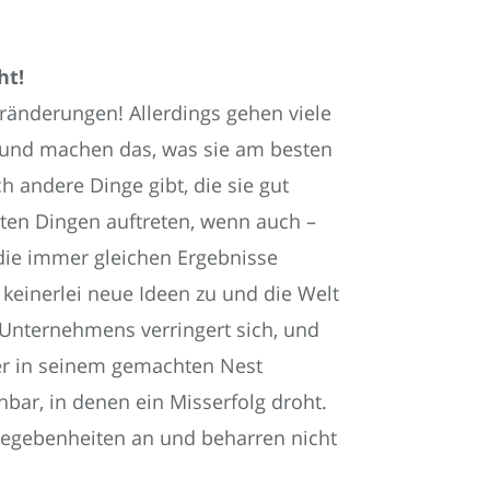
ht!
eränderungen! Allerdings gehen viele
 und machen das, was sie am besten
h andere Dinge gibt, die sie gut
en Dingen auftreten, wenn auch –
ie immer gleichen Ergebnisse
keinerlei neue Ideen zu und die Welt
 Unternehmens verringert sich, und
r in seinem gemachten Nest
hbar, in denen ein Misserfolg droht.
Gegebenheiten an und beharren nicht