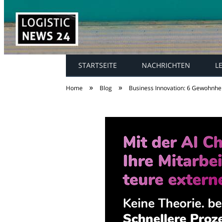
STARTSEITE
NACHRICHTEN
L
»
»
Home
Blog
Business Innovation: 6 Gewohnhei