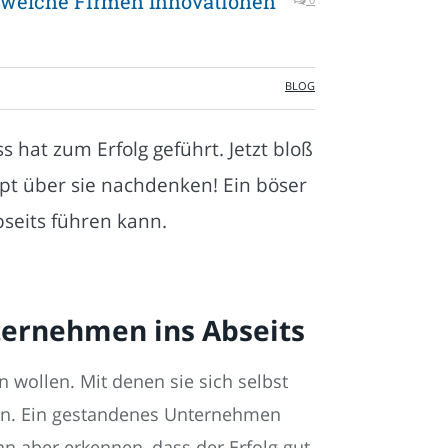
 welche Firmen Innovationen
BLOG
hat zum Erfolg geführt. Jetzt bloß
pt über sie nachdenken! Ein böser
bseits führen kann.
ernehmen ins Abseits
 wollen. Mit denen sie sich selbst
ren. Ein gestandenes Unternehmen
nn aber erkennen, dass der Erfolg gut