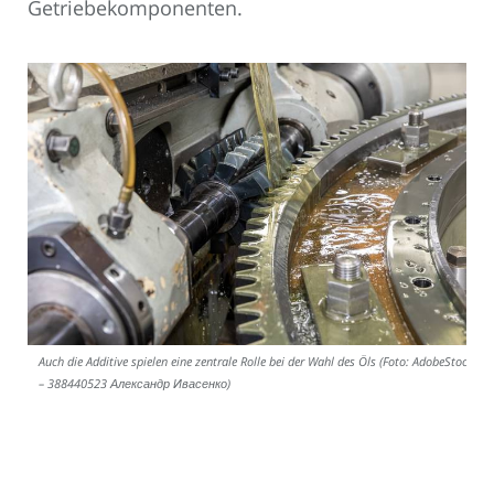
Getriebekomponenten.
Auch die Additive spielen eine zentrale Rolle bei der Wahl des Öls (Foto: AdobeStock
– 388440523 Александр Ивасенко)