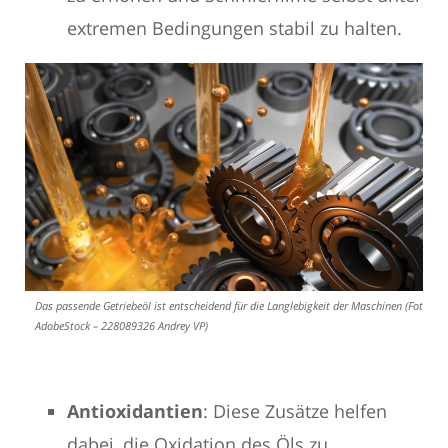
extremen Bedingungen stabil zu halten.
Das passende Getriebeöl ist entscheidend für die Langlebigkeit der Maschinen (Foto:
AdobeStock – 228089326 Andrey VP)
Antioxidantien
: Diese Zusätze helfen
dabei, die Oxidation des Öls zu