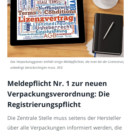
Das Verpackunsggesetz enthält einige Meldepflichten, die man bei der Lizensierung
unbedingt berücksichtigen muss. (#3)
Meldepflicht Nr. 1 zur neuen
Verpackungsverordnung: Die
Registrierungspflicht
Die Zentrale Stelle muss seitens der Hersteller
über alle Verpackungen informiert werden, die