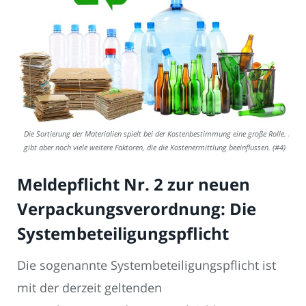
Die Sortierung der Materialien spielt bei der Kostenbestimmung eine große Rolle. Es
gibt aber noch viele weitere Faktoren, die die Kostenermittlung beeinflussen. (#4)
Meldepflicht Nr. 2 zur neuen
Verpackungsverordnung: Die
Systembeteiligungspflicht
Die sogenannte Systembeteiligungspflicht ist
mit der derzeit geltenden