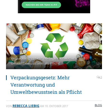
Verpackungsgesetz: Mehr Verantwortung und
Umweltbewusstsein als Pflicht
Verpackungsgesetz: Mehr
0
Verantwortung und
Umweltbewusstsein als Pflicht
BLOG
REBECCA LIEBIG
VON
AM
10. OKTOBER 2017