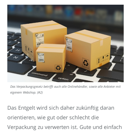
Das Verpackungsgesetz betrifft auch alle Onlinehändler, sowie alle Anbieter mit
eigenem Webshop. (#2)
Das Entgelt wird sich daher zukünftig daran
orientieren, wie gut oder schlecht die
Verpackung zu verwerten ist. Gute und einfach