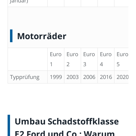
Januar)
Motorräder
Euro
Euro
Euro
Euro
Euro
1
2
3
4
5
Typprüfung
1999
2003
2006
2016
2020
Umbau Schadstoffklasse
E2 Ford und Co.: Warum