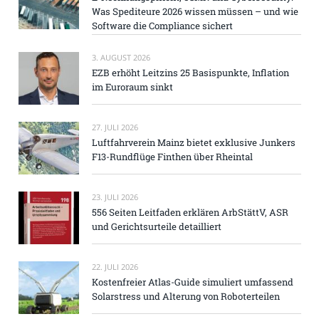
Was Spediteure 2026 wissen müssen – und wie
Software die Compliance sichert
3. AUGUST 2026
EZB erhöht Leitzins 25 Basispunkte, Inflation
im Euroraum sinkt
27. JULI 2026
Luftfahrverein Mainz bietet exklusive Junkers
F13-Rundflüge Finthen über Rheintal
23. JULI 2026
556 Seiten Leitfaden erklären ArbStättV, ASR
und Gerichtsurteile detailliert
22. JULI 2026
Kostenfreier Atlas-Guide simuliert umfassend
Solarstress und Alterung von Roboterteilen