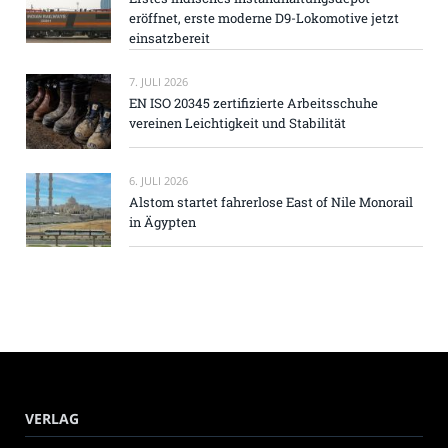
eröffnet, erste moderne D9-Lokomotive jetzt
einsatzbereit
7. JULI 2026
EN ISO 20345 zertifizierte Arbeitsschuhe
vereinen Leichtigkeit und Stabilität
6. JULI 2026
Alstom startet fahrerlose East of Nile Monorail
in Ägypten
VERLAG