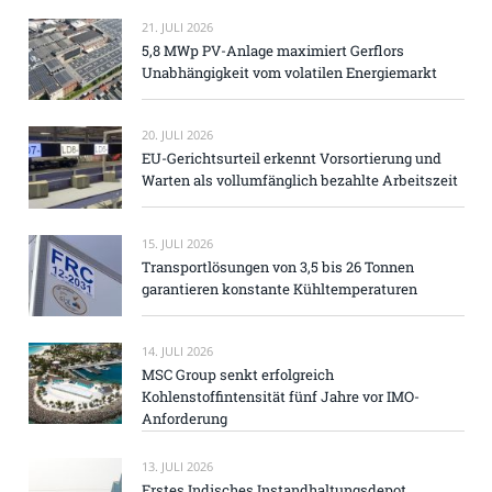
21. JULI 2026
5,8 MWp PV-Anlage maximiert Gerflors
Unabhängigkeit vom volatilen Energiemarkt
20. JULI 2026
EU-Gerichtsurteil erkennt Vorsortierung und
Warten als vollumfänglich bezahlte Arbeitszeit
15. JULI 2026
Transportlösungen von 3,5 bis 26 Tonnen
garantieren konstante Kühltemperaturen
14. JULI 2026
MSC Group senkt erfolgreich
Kohlenstoffintensität fünf Jahre vor IMO-
Anforderung
13. JULI 2026
Erstes Indisches Instandhaltungsdepot