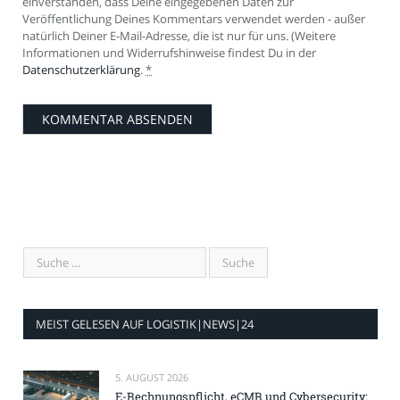
einverstanden, dass Deine eingegebenen Daten zur
Veröffentlichung Deines Kommentars verwendet werden - außer
natürlich Deiner E-Mail-Adresse, die ist nur für uns. (Weitere
Informationen und Widerrufshinweise findest Du in der
Datenschutzerklärung
.
*
MEIST GELESEN AUF LOGISTIK|NEWS|24
5. AUGUST 2026
E-Rechnungspflicht, eCMR und Cybersecurity: