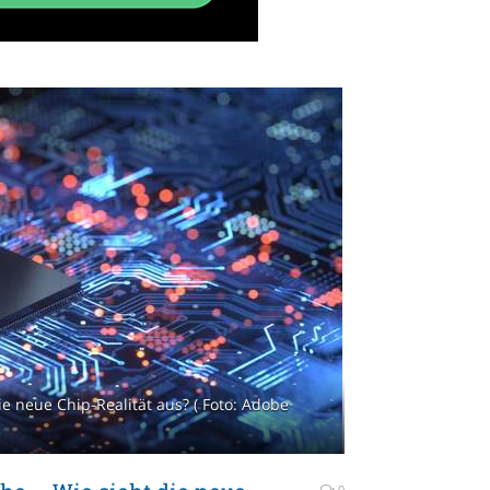
ie neue Chip-Realität aus? ( Foto: Adobe
0