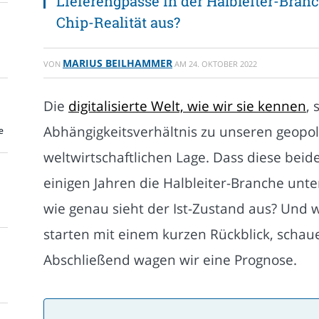
Lieferengpässe in der Halbleiter-Bran
Chip-Realität aus?
MARIUS BEILHAMMER
VON
AM
24. OKTOBER 2022
Die
digitalisierte Welt, wie wir sie kennen
, 
Abhängigkeitsverhältnis zu unseren geopol
e
weltwirtschaftlichen Lage. Dass diese beide
einigen Jahren die Halbleiter-Branche unte
wie genau sieht der Ist-Zustand aus? Und 
starten mit einem kurzen Rückblick, schaue
Abschließend wagen wir eine Prognose.