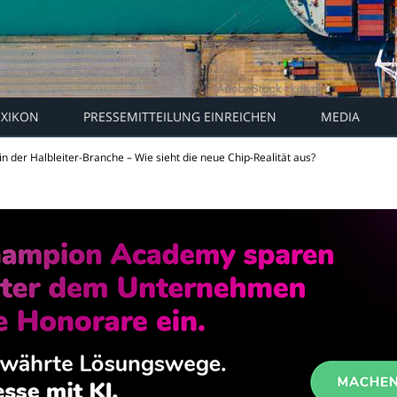
EXIKON
PRESSEMITTEILUNG EINREICHEN
MEDIA
n der Halbleiter-Branche – Wie sieht die neue Chip-Realität aus?