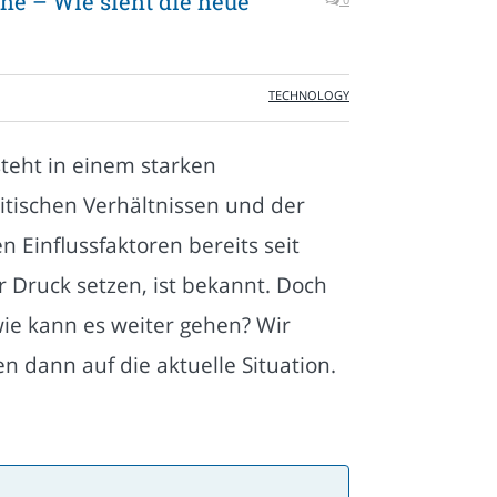
che – Wie sieht die neue
TECHNOLOGY
steht in einem starken
itischen Verhältnissen und der
n Einflussfaktoren bereits seit
r Druck setzen, ist bekannt. Doch
wie kann es weiter gehen? Wir
n dann auf die aktuelle Situation.