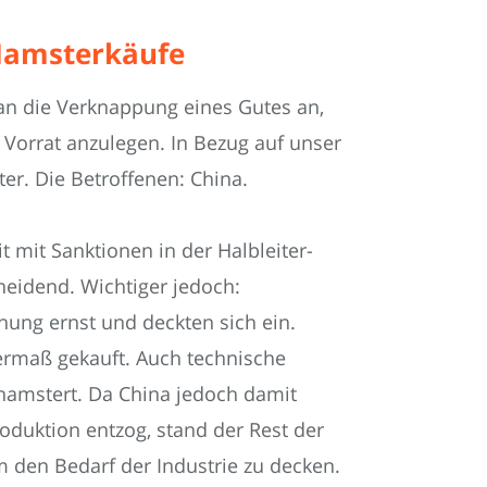
 Hamsterkäufe
an die Verknappung eines Gutes an,
 Vorrat anzulegen. In Bezug auf unser
r. Die Betroffenen: China.
mit Sanktionen in der Halbleiter-
cheidend. Wichtiger jedoch:
ng ernst und deckten sich ein.
ermaß gekauft. Auch technische
ehamstert. Da China jedoch damit
oduktion entzog, stand der Rest der
m den Bedarf der Industrie zu decken.