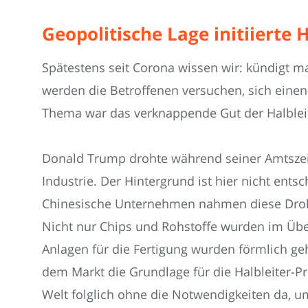
Geopolitische Lage initiierte
Spätestens seit Corona wissen wir: kündigt m
werden die Betroffenen versuchen, sich einen
Thema war das verknappende Gut der Halbleite
Donald Trump drohte während seiner Amtszeit 
Industrie. Der Hintergrund ist hier nicht ents
Chinesische Unternehmen nahmen diese Drohu
Nicht nur Chips und Rohstoffe wurden im Üb
Anlagen für die Fertigung wurden förmlich g
dem Markt die Grundlage für die Halbleiter-Pr
Welt folglich ohne die Notwendigkeiten da, u