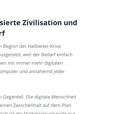
sierte Zivilisation und
rf
 Beginn der Halbleiter-Krise
usgesetzt, weil der Bedarf einfach
nen mit immer mehr digitalen
 Computer und annähernd jeder
m Gegenteil. Die digitale Menschheit
 keinen Zwischenhalt auf dem Plan
ch ist die Digitalisierung nicht nur