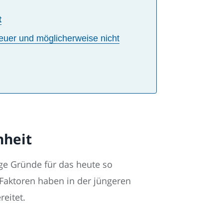
t
teuer und möglicherweise nicht
nheit
ige Gründe für das heute so
e Faktoren haben in der jüngeren
reitet.