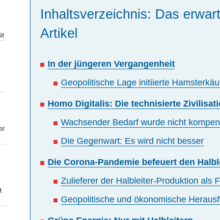
Inhaltsverzeichnis: Das erwart
Artikel
it
In der jüngeren Vergangenheit
Geopolitische Lage initiierte Hamsterkäu
Homo Digitalis: Die technisierte Zivilisat
Wachsender Bedarf wurde nicht kompens
or
Die Gegenwart: Es wird nicht besser
Die Corona-Pandemie befeuert den Halble
Zulieferer der Halbleiter-Produktion als F
t
Geopolitische und ökonomische Heraus