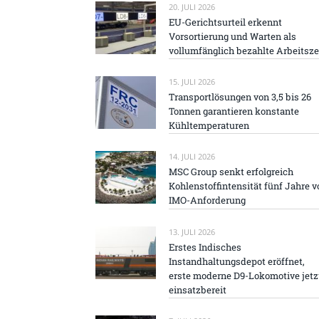
20. JULI 2026
EU-Gerichtsurteil erkennt
Vorsortierung und Warten als
vollumfänglich bezahlte Arbeitsze
15. JULI 2026
Transportlösungen von 3,5 bis 26
Tonnen garantieren konstante
Kühltemperaturen
14. JULI 2026
MSC Group senkt erfolgreich
Kohlenstoffintensität fünf Jahre v
IMO-Anforderung
13. JULI 2026
Erstes Indisches
Instandhaltungsdepot eröffnet,
erste moderne D9-Lokomotive jetz
einsatzbereit