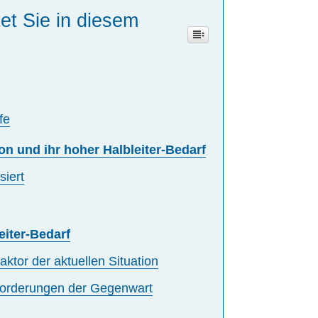
et Sie in diesem
fe
ion und ihr hoher Halbleiter-Bedarf
iert
iter-Bedarf
aktor der aktuellen Situation
forderungen der Gegenwart