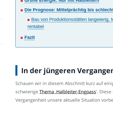
Grüne Energie: Nur mit Halbleitern
Die Prognose: Mittelprächtig bis schlech
Bau von Produktionsstätten langwierig, 
rentabel
Fazit
In der jüngeren Vergange
Schauen wir in diesem Abschnitt kurz auf ein
schwierige
Thema ‚Halbleiter-Engpass
‘. Dies
Vergangenheit unsere aktuelle Situation vorbe