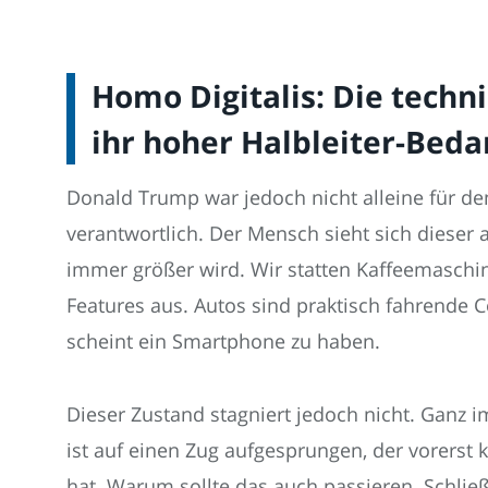
Homo Digitalis: Die techni
ihr hoher Halbleiter-Beda
Donald Trump war jedoch nicht alleine für den
verantwortlich. Der Mensch sieht sich dieser a
immer größer wird. Wir statten Kaffeemaschi
Features aus. Autos sind praktisch fahrende
scheint ein Smartphone zu haben.
Dieser Zustand stagniert jedoch nicht. Ganz i
ist auf einen Zug aufgesprungen, der vorerst
hat. Warum sollte das auch passieren. Schließli