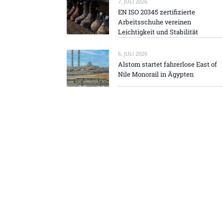
7. JULI 2026
EN ISO 20345 zertifizierte
Arbeitsschuhe vereinen
Leichtigkeit und Stabilität
6. JULI 2026
Alstom startet fahrerlose East of
Nile Monorail in Ägypten