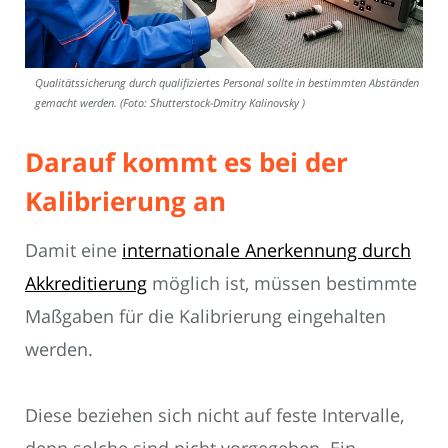
Qualitätssicherung durch qualifiziertes Personal sollte in bestimmten Abständen
gemacht werden. (Foto: Shutterstock-Dmitry Kalinovsky )
Darauf kommt es bei der
Kalibrierung an
Damit eine
internationale Anerkennung durch
Akkreditierung
möglich ist, müssen bestimmte
Maßgaben für die Kalibrierung eingehalten
werden.
Diese beziehen sich nicht auf feste Intervalle,