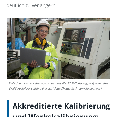
deutlich zu verlängern.
Viele Unternehmen gehen davon aus, dass die ISO Kalibrierung genüge und eine
DAkkS Kalibrierung nicht nötig sei. ( Foto: Shutterstock- panyajampatong )
Akkreditierte Kalibrierung
und Werkskalibrierung: