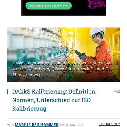
DAkkS Kalibrierung: Definition, Normen, Unterschied
zur ISO Kalibrierung ( Foto: Shutterstock-Oil and Gas
Photographer)
DAkkS Kalibrierung: Definition,
0
Normen, Unterschied zur ISO
Kalibrierung
TECHNOLOGY
MARIUS BEILHAMMER
VON
AM
31. MAI 2021