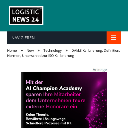
NAVIGIEREN
»
»
»
Home
New
Technology
DAkkS Kalibrierung: Definition,
Normen, Unterschied zur ISO Kalibrierung