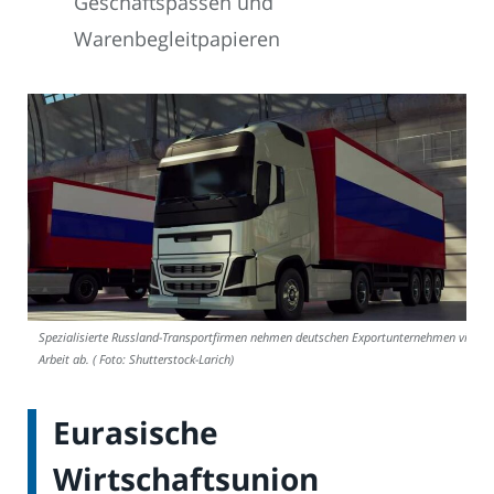
Geschäftspässen und
Warenbegleitpapieren
Spezialisierte Russland-Transportfirmen nehmen deutschen Exportunternehmen viel
Arbeit ab. ( Foto: Shutterstock-Larich)
Eurasische
Wirtschaftsunion