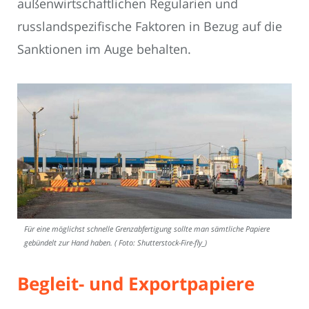
außenwirtschaftlichen Regularien und
russlandspezifische Faktoren in Bezug auf die
Sanktionen im Auge behalten.
Für eine möglichst schnelle Grenzabfertigung sollte man sämtliche Papiere
gebündelt zur Hand haben. ( Foto: Shutterstock-Fire-fly_)
Begleit- und Exportpapiere