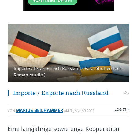
Importe / Exporte nach Russland ( Foto: Shutterstock-
Roman_studio )
Importe / Exporte nach Russland
0
LOGISTIK
MARIUS BEILHAMMER
VON
AM
3. JANUAR 2022
Eine langjährige sowie enge Kooperation