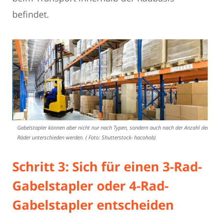
befindet.
Gabelstapler können aber nicht nur nach Typen, sondern auch nach der Anzahl der
Räder unterschieden werden. ( Foto: Shutterstock- hacohob)
Schritt 3: Sich für einen 3-Rad-
Gabelstapler oder 4-Rad-
Gabelstapler entscheiden