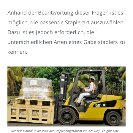
Anhand der Beantwortung dieser Fragen ist es
möglich, die passende Staplerart auszuwählen.
Dazu ist es jedoch erforderlich, die
unterschiedlichen Arten eines Gabelstaplers zu
kennen.
Wer erst einmal in die Welt der Stapler eingetaucht ist, der weiß: Es gibt eine