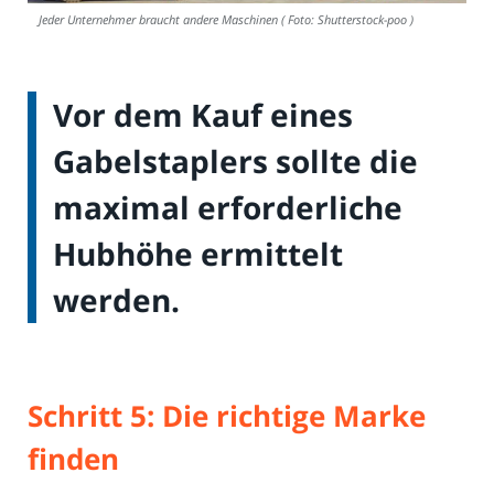
Jeder Unternehmer braucht andere Maschinen ( Foto: Shutterstock-poo )
Vor dem Kauf eines
Gabelstaplers sollte die
maximal erforderliche
Hubhöhe ermittelt
werden.
Schritt 5: Die richtige Marke
finden