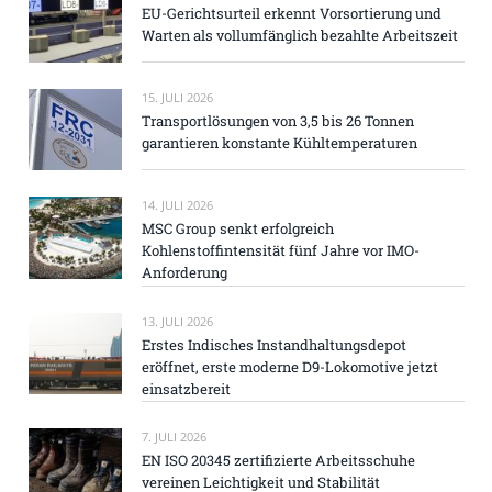
EU-Gerichtsurteil erkennt Vorsortierung und
Warten als vollumfänglich bezahlte Arbeitszeit
15. JULI 2026
Transportlösungen von 3,5 bis 26 Tonnen
garantieren konstante Kühltemperaturen
14. JULI 2026
MSC Group senkt erfolgreich
Kohlenstoffintensität fünf Jahre vor IMO-
Anforderung
13. JULI 2026
Erstes Indisches Instandhaltungsdepot
eröffnet, erste moderne D9-Lokomotive jetzt
einsatzbereit
7. JULI 2026
EN ISO 20345 zertifizierte Arbeitsschuhe
vereinen Leichtigkeit und Stabilität