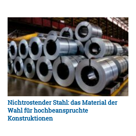
Nichtrostender Stahl: das Material der
Wahl für hochbeanspruchte
Konstruktionen