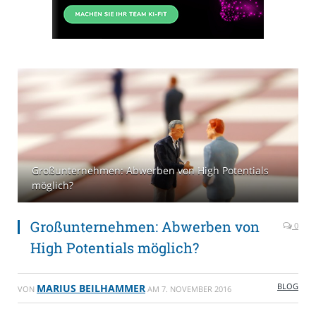
Großunternehmen: Abwerben von High Potentials
möglich?
Großunternehmen: Abwerben von
0
High Potentials möglich?
BLOG
MARIUS BEILHAMMER
VON
AM
7. NOVEMBER 2016