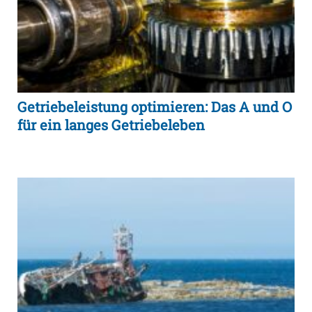
Getriebeleistung optimieren: Das A und O
für ein langes Getriebeleben