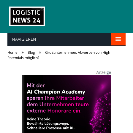
NAVIGIEREN
»
»
Home
Blog
Großunternehmen: Abwerben von High
Potentials möglich?