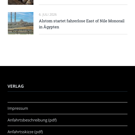
6. JULI 2026
Alstom startet fahrerlose East of Nile Monorail
in Ägypten
VERLAG
Impressum
Anfahrtsbeschreibung (pdf)
Anfahrtsskizze (pdf)