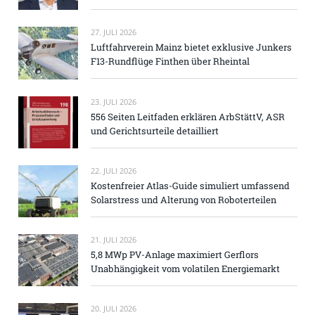
27. JULI 2026
Luftfahrverein Mainz bietet exklusive Junkers
F13-Rundflüge Finthen über Rheintal
23. JULI 2026
556 Seiten Leitfaden erklären ArbStättV, ASR
und Gerichtsurteile detailliert
22. JULI 2026
Kostenfreier Atlas-Guide simuliert umfassend
Solarstress und Alterung von Roboterteilen
21. JULI 2026
5,8 MWp PV-Anlage maximiert Gerflors
Unabhängigkeit vom volatilen Energiemarkt
20. JULI 2026