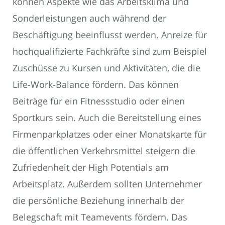
können Aspekte wie das Arbeitsklima und
Sonderleistungen auch während der
Beschäftigung beeinflusst werden. Anreize für
hochqualifizierte Fachkräfte sind zum Beispiel
Zuschüsse zu Kursen und Aktivitäten, die die
Life-Work-Balance fördern. Das können
Beiträge für ein Fitnessstudio oder einen
Sportkurs sein. Auch die Bereitstellung eines
Firmenparkplatzes oder einer Monatskarte für
die öffentlichen Verkehrsmittel steigern die
Zufriedenheit der High Potentials am
Arbeitsplatz. Außerdem sollten Unternehmer
die persönliche Beziehung innerhalb der
Belegschaft mit Teamevents fördern. Das