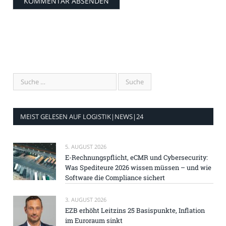
MEIST GELESEN AUF LOGISTIK|NEWS|24
5. AUGUST 2026
E-Rechnungspflicht, eCMR und Cybersecurity:
Was Spediteure 2026 wissen müssen – und wie
Software die Compliance sichert
3. AUGUST 2026
EZB erhöht Leitzins 25 Basispunkte, Inflation
im Euroraum sinkt