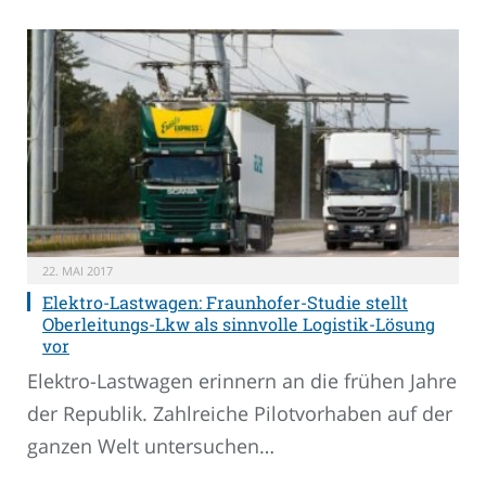
22. MAI 2017
Elektro-Lastwagen: Fraunhofer-Studie stellt
Oberleitungs-Lkw als sinnvolle Logistik-Lösung
vor
Elektro-Lastwagen erinnern an die frühen Jahre
der Republik. Zahlreiche Pilotvorhaben auf der
ganzen Welt untersuchen…