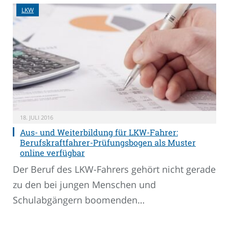
LKW
18. JULI 2016
Aus- und Weiterbildung für LKW-Fahrer:
Berufskraftfahrer-Prüfungsbogen als Muster
online verfügbar
Der Beruf des LKW-Fahrers gehört nicht gerade
zu den bei jungen Menschen und
Schulabgängern boomenden…