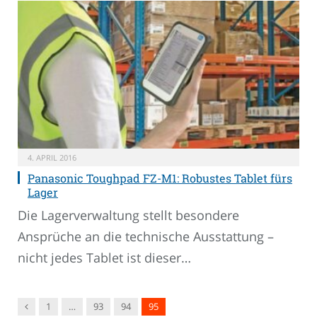
4. APRIL 2016
Panasonic Toughpad FZ-M1: Robustes Tablet fürs
Lager
Die Lagerverwaltung stellt besondere
Ansprüche an die technische Ausstattung –
nicht jedes Tablet ist dieser…
Vorgänger
1
…
93
94
95