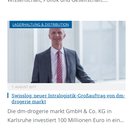
LAGERHALTUNG & DISTRIBUTION
7. AUGUST 2017
Swisslog: neuer Intralogistik-Großauftrag von dm-
drogerie markt
Die dm-drogerie markt GmbH & Co. KG in
Karlsruhe investiert 100 Millionen Euro in ein…