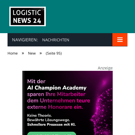
NAVIGIEREN:
NACHRICHTEN
»
»
Home
New
(Seite 95)