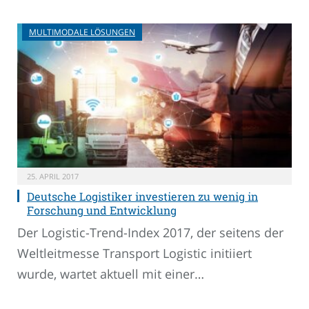
MULTIMODALE LÖSUNGEN
25. APRIL 2017
Deutsche Logistiker investieren zu wenig in
Forschung und Entwicklung
Der Logistic-Trend-Index 2017, der seitens der
Weltleitmesse Transport Logistic initiiert
wurde, wartet aktuell mit einer…