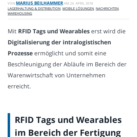
MARIUS BEILHAMMER
VON
AM
24. APRIL 2018
LAGERHALTUNG & DISTRIBUTION
,
MOBILE LÖSUNGEN
,
NACHRICHTEN
,
WAREHOUSING
Mit
RFID Tags und Wearables
erst wird die
Digitalisierung der intralogistischen
Prozesse
ermöglicht und somit eine
Beschleunigung der Abläufe im Bereich der
Warenwirtschaft von Unternehmen
erreicht.
RFID Tags und Wearables
im Bereich der Fertigung