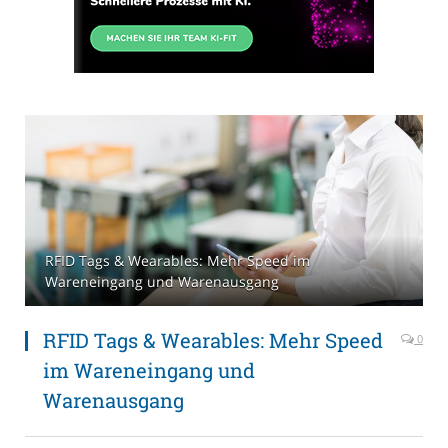
RFID Tags & Wearables: Mehr Speed im
Wareneingang und Warenausgang
RFID Tags & Wearables: Mehr Speed
0
im Wareneingang und
Warenausgang