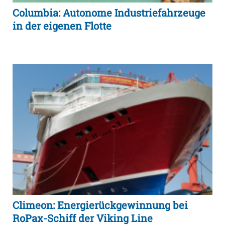
Columbia: Autonome Industriefahrzeuge
in der eigenen Flotte
Climeon: Energierückgewinnung bei
RoPax-Schiff der Viking Line