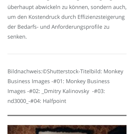
überhaupt abwickeln zu können, sondern auch,
um den Kostendruck durch Effizienzsteigerung
der Bedarfs- und Anforderungsprofile zu
senken.
Bildnachweis:©Shutterstock-Titelbild: Monkey
Business Images -#01: Monkey Business
Images -#02: _Dmitry Kalinovsky -#03:
nd3000_-#04: Halfpoint