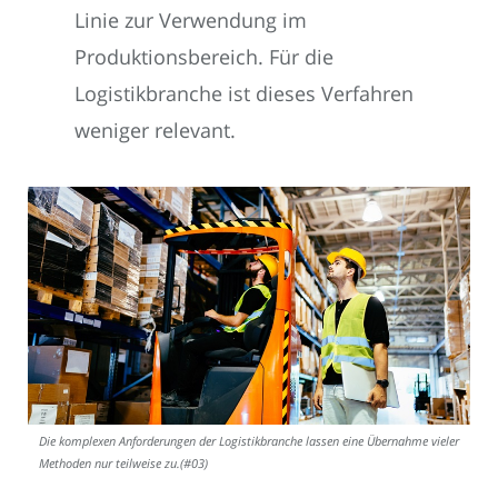
Linie zur Verwendung im
Produktionsbereich. Für die
Logistikbranche ist dieses Verfahren
weniger relevant.
Die komplexen Anforderungen der Logistikbranche lassen eine Übernahme vieler
Methoden nur teilweise zu.(#03)