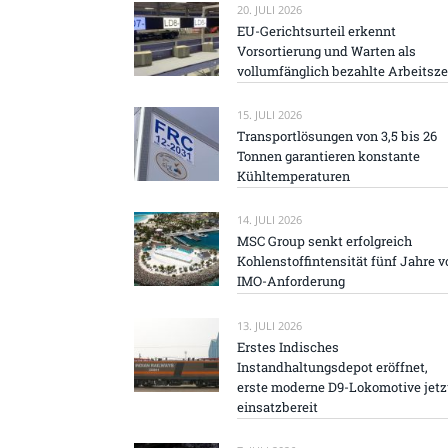
20. JULI 2026
EU-Gerichtsurteil erkennt
Vorsortierung und Warten als
vollumfänglich bezahlte Arbeitsze
15. JULI 2026
Transportlösungen von 3,5 bis 26
Tonnen garantieren konstante
Kühltemperaturen
14. JULI 2026
MSC Group senkt erfolgreich
Kohlenstoffintensität fünf Jahre v
IMO-Anforderung
13. JULI 2026
Erstes Indisches
Instandhaltungsdepot eröffnet,
erste moderne D9-Lokomotive jetz
einsatzbereit