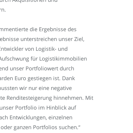
rn.
ommentierte die Ergebnisse des
ebnisse unterstreichen unser Ziel,
ntwickler von Logistik- und
 Aufschwung für Logistikimmobilien
end unser Portfoliowert durch
arden Euro gestiegen ist. Dank
mussten wir nur eine negative
te Renditesteigerung hinnehmen. Mit
unser Portfolio im Hinblick auf
ch Entwicklungen, einzelnen
oder ganzen Portfolios suchen.“