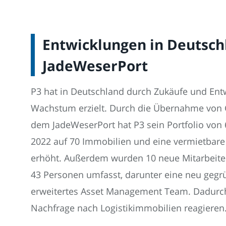
Entwicklungen in Deutsch
JadeWeserPort
P3 hat in Deutschland durch Zukäufe und En
Wachstum erzielt. Durch die Übernahme von 
dem JadeWeserPort hat P3 sein Portfolio von
2022 auf 70 Immobilien und eine vermietbare
erhöht. Außerdem wurden 10 neue Mitarbeiter
43 Personen umfasst, darunter eine neu gegr
erweitertes Asset Management Team. Dadurch 
Nachfrage nach Logistikimmobilien reagieren