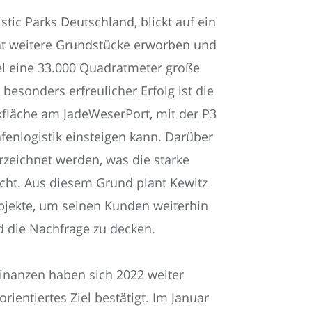
tic Parks Deutschland, blickt auf ein
hat weitere Grundstücke erworben und
iel eine 33.000 Quadratmeter große
besonders erfreulicher Erfolg ist die
kfläche am JadeWeserPort, mit der P3
afenlogistik einsteigen kann. Darüber
zeichnet werden, was die starke
cht. Aus diesem Grund plant Kewitz
Objekte, um seinen Kunden weiterhin
d die Nachfrage zu decken.
inanzen haben sich 2022 weiter
rientiertes Ziel bestätigt. Im Januar