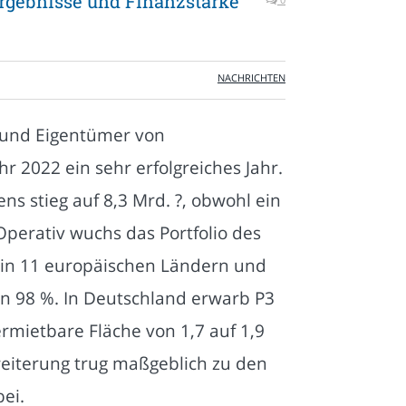
ergebnisse und Finanzstärke
NACHRICHTEN
r und Eigentümer von
hr 2022 ein sehr erfolgreiches Jahr.
 stieg auf 8,3 Mrd. ?, obwohl ein
Operativ wuchs das Portfolio des
in 11 europäischen Ländern und
n 98 %. In Deutschland erwarb P3
ermietbare Fläche von 1,7 auf 1,9
weiterung trug maßgeblich zu den
ei.