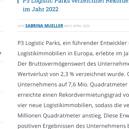
P3 Logistic Parks verzeichnet Rekord
im Jahr 2022
SABRINA MUELLER
VON
AM
6. APRIL 2023
P3 Logistic Parks, ein führender Entwickle
Logistikimmobilien in Europa, erlebte im Ja
e
Der Bruttovermögenswert des Unternehmens
Wertverlust von 2,3 % verzeichnet wurde. 
Unternehmens auf 7,6 Mio. Quadratmeter 
erreichte einen Rekordvermietungsgrad vo
vier neue Logistikimmobilien, sodass die v
Millionen Quadratmeter anstieg. Diese Er
positiven Ergebnissen des Unternehmens b