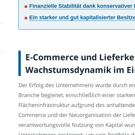
Finanzielle Stabilität dank konservativer 
Ein starker und gut kapitalisierter Besitz
E-Commerce und Lieferket
Wachstumsdynamik im Ei
Der Erfolg des Unternehmens wurde durch ei
Branche begleitet, einschließlich einer starke
Flächeninfrastruktur aufgrund des anhaltende
Commerce und der Neuorganisation der Liefer
verantwortungsvolle Nutzung von Kapital wu
Unternehmens gesteigert, um sein Portfolio 