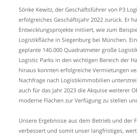
Sönke Kewitz, der Geschäftsführer von P3 Logis
erfolgreiches Geschäftsjahr 2022 zurück. Er 
Entwicklungsprojekte initiiert, wie zum Beisp
Logistikfläche in Siegenburg bei München. Ein 
geplante 140.000 Quadratmeter große Logisti
Logistic Parks in den wichtigen Bereich der H
hinaus konnten erfolgreiche Vermietungen ver
Nachfrage nach Logistikimmobilien unterstrei
auch für das Jahr 2023 die Akquise weiterer 
moderne Flächen zur Verfügung zu stellen un
Unsere Ergebnisse aus dem Betrieb und der F
verbessert und somit unser langfristiges, werto