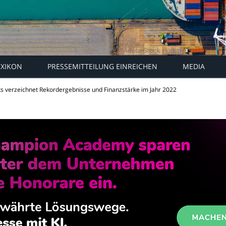
EXIKON
PRESSEMITTEILUNG EINREICHEN
MEDIA
rks verzeichnet Rekordergebnisse und Finanzstärke im Jahr 2022