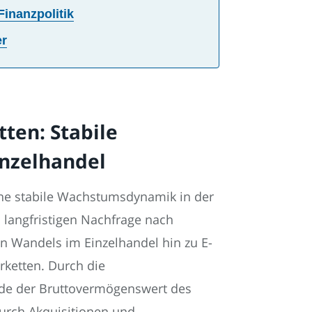
Finanzpolitik
er
ten: Stabile
nzelhandel
ne stabile Wachstumsdynamik in der
n langfristigen Nachfrage nach
n Wandels im Einzelhandel hin zu E-
ketten. Durch die
rde der Bruttovermögenswert des
durch Akquisitionen und