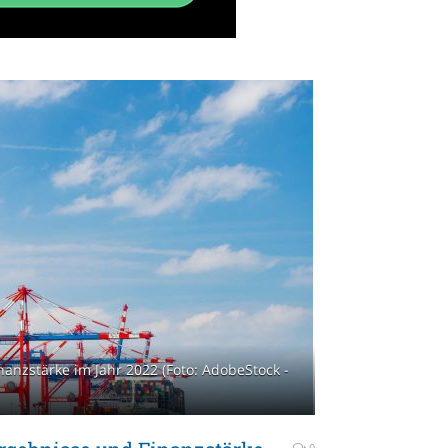
nanzstärke im Jahr 2022 (Foto: AdobeStock -
0