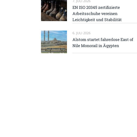
7. JULI 2026
EN ISO 20345 zertifizierte
Arbeitsschuhe vereinen
Leichtigkeit und Stabilität
6. JULI 2026
Alstom startet fahrerlose East of
Nile Monorail in Ägypten