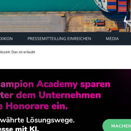
EXIKON
PRESSEMITTEILUNG EINREICHEN
MEDIA
tszeit: Das ist erlaubt