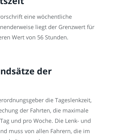
tszeit
vorschrift eine wöchentliche
nenderweise liegt der Grenzwert für
eren Wert von 56 Stunden.
undsätze der
rordnungsgeber die Tageslenkzeit,
rechung der Fahrten, die maximale
 Tag und pro Woche. Die Lenk- und
nd muss von allen Fahrern, die im