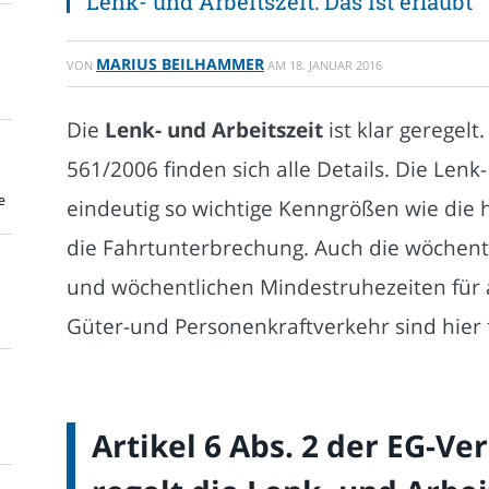
Lenk- und Arbeitszeit: Das ist erlaubt
MARIUS BEILHAMMER
VON
AM
18. JANUAR 2016
Die
Lenk- und Arbeitszeit
ist klar geregelt
561/2006 finden sich alle Details. Die Len
e
eindeutig so wichtige Kenngrößen wie die 
die Fahrtunterbrechung. Auch die wöchentl
und wöchentlichen Mindestruhezeiten für 
Güter-und Personenkraftverkehr sind hier 
Artikel 6 Abs. 2 der EG-V