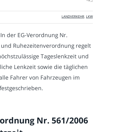
LANDVERKEHR
,
LKW
. In der EG-Verordnung Nr.
k- und Ruhezeitenverordnung regelt
höchstzulässige Tageslenkzeit und
iche Lenkzeit sowie die täglichen
alle Fahrer von Fahrzeugen im
festgeschrieben.
erordnung Nr. 561/2006