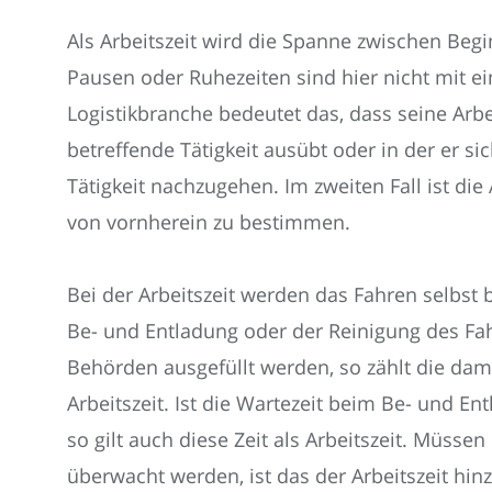
Als Arbeitszeit wird die Spanne zwischen Begi
Pausen oder Ruhezeiten sind hier nicht mit ei
Logistikbranche bedeutet das, dass seine Arbeits
betreffende Tätigkeit ausübt oder in der er si
Tätigkeit nachzugehen. Im zweiten Fall ist die 
von vornherein zu bestimmen.
Bei der Arbeitszeit werden das Fahren selbst b
Be- und Entladung oder der Reinigung des Fa
Behörden ausgefüllt werden, so zählt die dami
Arbeitszeit. Ist die Wartezeit beim Be- und En
so gilt auch diese Zeit als Arbeitszeit. Müss
überwacht werden, ist das der Arbeitszeit h