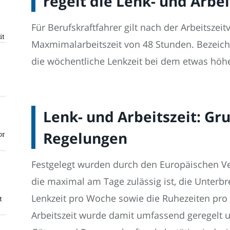
regelt die Lenk- und Arbei
Für Berufskraftfahrer gilt nach der Arbeitszeit
it
Maxmimalarbeitszeit von 48 Stunden. Bezeich
die wöchentliche Lenkzeit bei dem etwas höh
Lenk- und Arbeitszeit: Gr
Regelungen
or
Festgelegt wurden durch den Europäischen Ve
die maximal am Tage zulässig ist, die Unterb
Lenkzeit pro Woche sowie die Ruhezeiten pro
t
Arbeitszeit wurde damit umfassend geregelt u