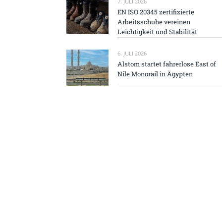
7. JULI 2026
EN ISO 20345 zertifizierte
Arbeitsschuhe vereinen
Leichtigkeit und Stabilität
6. JULI 2026
Alstom startet fahrerlose East of
Nile Monorail in Ägypten