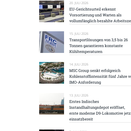
20. JULI 2026
EU-Gerichtsurteil erkennt
Vorsortierung und Warten als
vollumfänglich bezahlte Arbeitsze
15. JULI 2026
Transportlösungen von 3,5 bis 26
Tonnen garantieren konstante
Kühltemperaturen
14. JULI 2026
MSC Group senkt erfolgreich
Kohlenstoffintensität fünf Jahre v
IMO-Anforderung
13. JULI 2026
Erstes Indisches
Instandhaltungsdepot eröffnet,
erste moderne D9-Lokomotive jetz
einsatzbereit