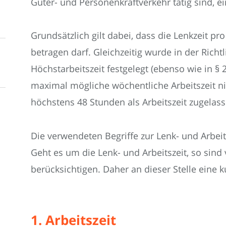
Güter- und Personenkraftverkehr tätig sind, e
Grundsätzlich gilt dabei, dass die Lenkzeit p
betragen darf. Gleichzeitig wurde in der Rich
Höchstarbeitszeit festgelegt (ebenso wie in § 
maximal mögliche wöchentliche Arbeitszeit n
höchstens 48 Stunden als Arbeitszeit zugelass
Die verwendeten Begriffe zur Lenk- und Arbeit
Geht es um die Lenk- und Arbeitszeit, so sind
berücksichtigen. Daher an dieser Stelle eine k
1. Arbeitszeit