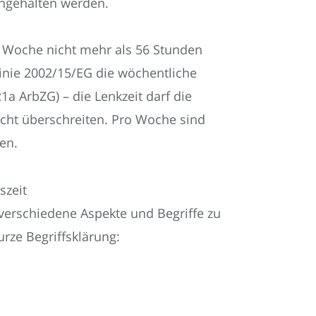
ingehalten werden.
ro Woche nicht mehr als 56 Stunden
tlinie 2002/15/EG die wöchentliche
21a ArbZG) – die Lenkzeit darf die
icht überschreiten. Pro Woche sind
en.
szeit
 verschiedene Aspekte und Begriffe zu
urze Begriffsklärung: