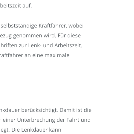
eitszeit auf.
 selbstständige Kraftfahrer, wobei
n Bezug genommen wird. Für diese
riften zur Lenk- und Arbeitszeit.
raftfahrer an eine maximale
nkdauer berücksichtigt. Damit ist die
er einer Unterbrechung der Fahrt und
iegt. Die Lenkdauer kann