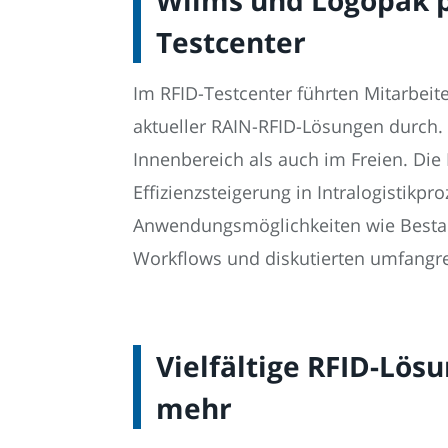
Testcenter
Im RFID-Testcenter führten Mitarbeit
aktueller RAIN-RFID-Lösungen durch. 
Innenbereich als auch im Freien. D
Effizienzsteigerung in Intralogistikp
Anwendungsmöglichkeiten wie Bestand
Workflows und diskutierten umfangre
Vielfältige RFID-Lös
mehr