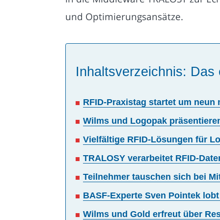
und Optimierungsansätze.
Inhaltsverzeichnis: Das 
RFID-Praxistag startet um neun
Wilms und Logopak präsentieren
Vielfältige RFID-Lösungen für L
TRALOSY verarbeitet RFID-Daten 
Teilnehmer tauschen sich bei Mi
BASF-Experte Sven Pointek lob
Wilms und Gold erfreut über Re