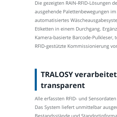
Die gezeigten RAIN-RFID-Lösungen de
ausgehende Palettenbewegungen im La
automatisiertes Wäscheausgabesystem
Etiketten in einem Durchgang. Ergän
Kamera-basierte Barcode-Pulkleser,
RFID-gestützte Kommissionierung von
TRALOSY verarbeitet 
transparent
Alle erfassten RFID- und Sensordaten
Das System liefert unmittelbar ausg
Bestandsstände und Standortinformat