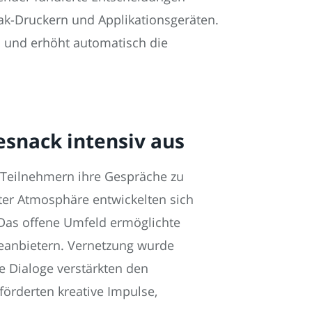
k-Druckern und Applikationsgeräten.
n und erhöht automatisch die
esnack intensiv aus
 Teilnehmern ihre Gespräche zu
ter Atmosphäre entwickelten sich
Das offene Umfeld ermöglichte
eanbietern. Vernetzung wurde
e Dialoge verstärkten den
rderten kreative Impulse,