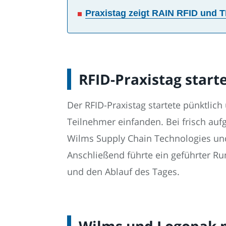
Praxistag zeigt RAIN RFID und T
RFID-Praxistag star
Der RFID-Praxistag startete pünktlic
Teilnehmer einfanden. Bei frisch au
Wilms Supply Chain Technologies und
Anschließend führte ein geführter Ru
und den Ablauf des Tages.
Wilms und Logopak p