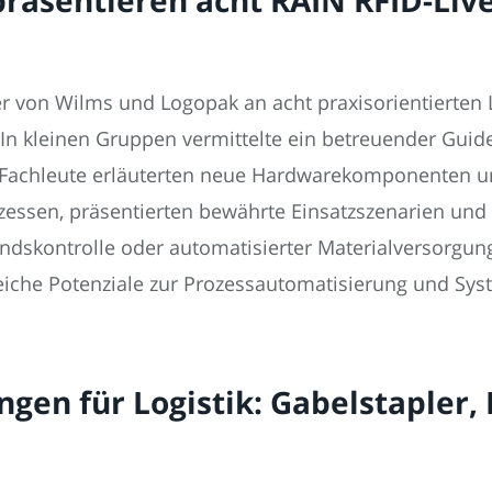
er von Wilms und Logopak an acht praxisorientierten
In kleinen Gruppen vermittelte ein betreuender Guid
ie Fachleute erläuterten neue Hardwarekomponenten 
rozessen, präsentierten bewährte Einsatzszenarien und
skontrolle oder automatisierter Materialversorgung
iche Potenziale zur Prozessautomatisierung und Syst
ungen für Logistik: Gabelstapler