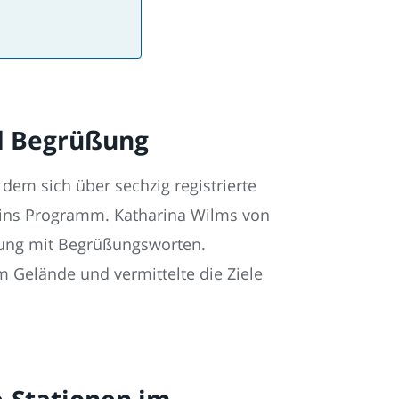
nd Begrüßung
dem sich über sechzig registrierte
e ins Programm. Katharina Wilms von
tung mit Begrüßungsworten.
m Gelände und vermittelte die Ziele
-Stationen im