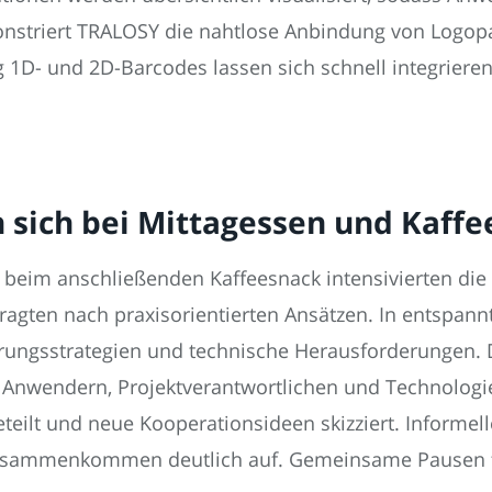
nstriert TRALOSY die nahtlose Anbindung von Logopa
 1D- und 2D-Barcodes lassen sich schnell integriere
sich bei Mittagessen und Kaffe
eim anschließenden Kaffeesnack intensivierten die
agten nach praxisorientierten Ansätzen. In entspann
rungsstrategien und technische Herausforderungen. 
nwendern, Projektverantwortlichen und Technologi
teilt und neue Kooperationsideen skizziert. Informell
usammenkommen deutlich auf. Gemeinsame Pausen fö