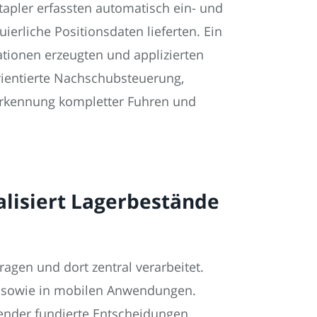
apler erfassten automatisch ein- und
rliche Positionsdaten lieferten. Ein
tionen erzeugten und applizierten
rientierte Nachschubsteuerung,
Erkennung kompletter Fuhren und
alisiert Lagerbestände
agen und dort zentral verarbeitet.
en sowie in mobilen Anwendungen.
ender fundierte Entscheidungen