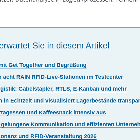
erwartet Sie in diesem Artikel
 mit Get Together und Begrüßung
 acht RAIN RFID-Live-Stationen im Testcenter
ogistik: Gabelstapler, RTLS, E-Kanban und mehr
in Echtzeit und visualisiert Lagerbestände transpa
ttagessen und Kaffeesnack intensiv aus
t gelungene Kommunikation und effizienten Untern
sonanz und RFID-Veranstaltung 2026