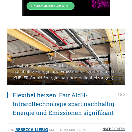
Flexibel heizen: Fair.AIdH-Infrarottechnologie spart
nachhaltig Energie und Emissionen signifikant (Foto:
KÜBLER GmbH Energiesparende Hallenheizungen)
Flexibel heizen: Fair.AIdH-
0
Infrarottechnologie spart nachhaltig
Energie und Emissionen signifikant
NACHRICHTEN
REBECCA LIEBIG
VON
AM
19. NOVEMBER 2025