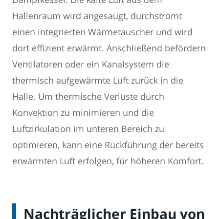
Hallenraum wird angesaugt, durchströmt
einen integrierten Wärmetauscher und wird
dort effizient erwärmt. Anschließend befördern
Ventilatoren oder ein Kanalsystem die
thermisch aufgewärmte Luft zurück in die
Halle. Um thermische Verluste durch
Konvektion zu minimieren und die
Luftzirkulation im unteren Bereich zu
optimieren, kann eine Rückführung der bereits
erwärmten Luft erfolgen, für höheren Komfort.
Nachträglicher Einbau von