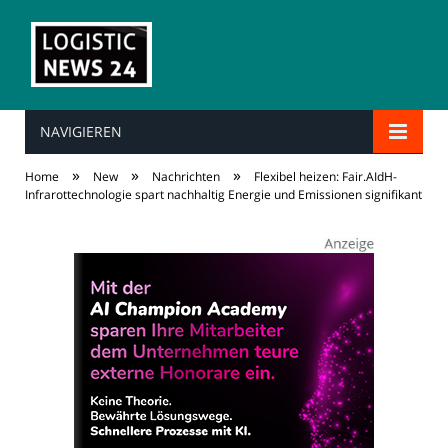
NAVIGIEREN
»
»
»
Home
New
Nachrichten
Flexibel heizen: Fair.AIdH-
Infrarottechnologie spart nachhaltig Energie und Emissionen signifikant