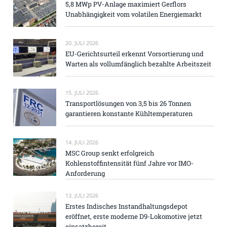
5,8 MWp PV-Anlage maximiert Gerflors
Unabhängigkeit vom volatilen Energiemarkt
20. JULI 2026
EU-Gerichtsurteil erkennt Vorsortierung und
Warten als vollumfänglich bezahlte Arbeitszeit
15. JULI 2026
Transportlösungen von 3,5 bis 26 Tonnen
garantieren konstante Kühltemperaturen
14. JULI 2026
MSC Group senkt erfolgreich
Kohlenstoffintensität fünf Jahre vor IMO-
Anforderung
13. JULI 2026
Erstes Indisches Instandhaltungsdepot
eröffnet, erste moderne D9-Lokomotive jetzt
einsatzbereit