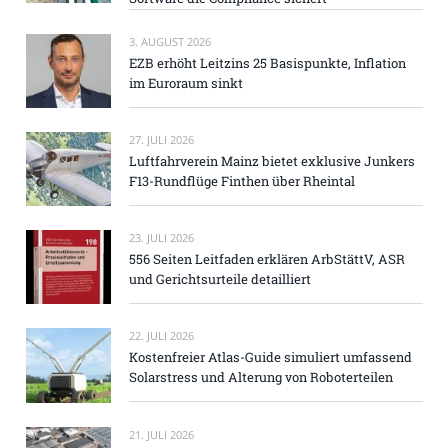
3. AUGUST 2026
EZB erhöht Leitzins 25 Basispunkte, Inflation
im Euroraum sinkt
27. JULI 2026
Luftfahrverein Mainz bietet exklusive Junkers
F13-Rundflüge Finthen über Rheintal
23. JULI 2026
556 Seiten Leitfaden erklären ArbStättV, ASR
und Gerichtsurteile detailliert
22. JULI 2026
Kostenfreier Atlas-Guide simuliert umfassend
Solarstress und Alterung von Roboterteilen
21. JULI 2026