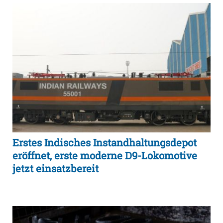
Erstes Indisches Instandhaltungsdepot
eröffnet, erste moderne D9-Lokomotive
jetzt einsatzbereit