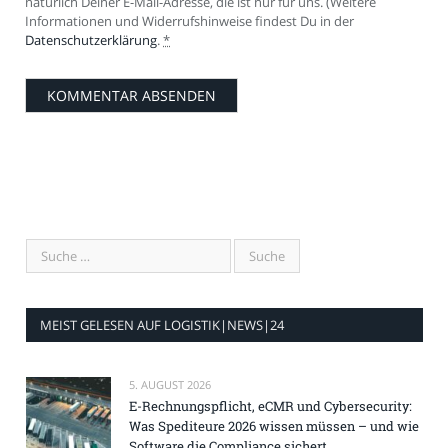
natürlich Deiner E-Mail-Adresse, die ist nur für uns. (Weitere
Informationen und Widerrufshinweise findest Du in der
Datenschutzerklärung
.
*
MEIST GELESEN AUF LOGISTIK|NEWS|24
5. AUGUST 2026
E-Rechnungspflicht, eCMR und Cybersecurity:
Was Spediteure 2026 wissen müssen – und wie
Software die Compliance sichert