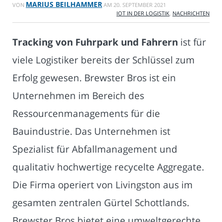
MARIUS BEILHAMMER
VON
AM
20. SEPTEMBER 2021
IOT IN DER LOGISTIK
,
NACHRICHTEN
Tracking von Fuhrpark und Fahrern
ist für
viele Logistiker bereits der Schlüssel zum
Erfolg gewesen. Brewster Bros ist ein
Unternehmen im Bereich des
Ressourcenmanagements für die
Bauindustrie. Das Unternehmen ist
Spezialist für Abfallmanagement und
qualitativ hochwertige recycelte Aggregate.
Die Firma operiert von Livingston aus im
gesamten zentralen Gürtel Schottlands.
Brewster Bros bietet eine umweltgerechte