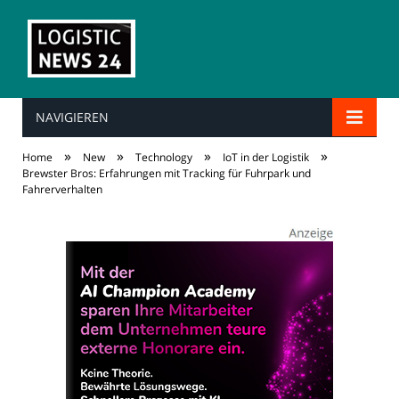
NAVIGIEREN
»
»
»
»
Home
New
Technology
IoT in der Logistik
Brewster Bros: Erfahrungen mit Tracking für Fuhrpark und
Fahrerverhalten