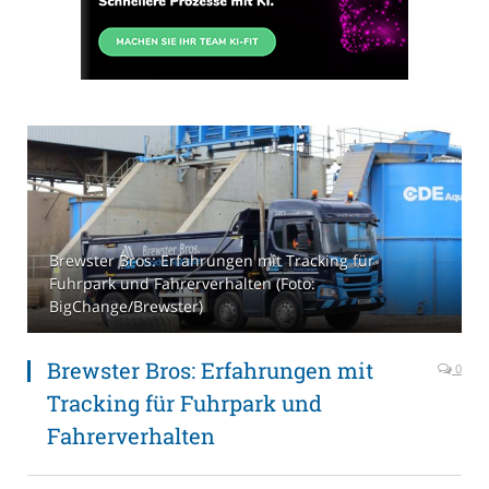
Brewster Bros: Erfahrungen mit Tracking für
Fuhrpark und Fahrerverhalten (Foto:
BigChange/Brewster)
Brewster Bros: Erfahrungen mit
0
Tracking für Fuhrpark und
Fahrerverhalten