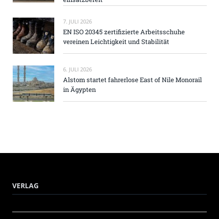
7. JULI 2026
EN ISO 20345 zertifizierte Arbeitsschuhe
vereinen Leichtigkeit und Stabilität
6. JULI 2026
Alstom startet fahrerlose East of Nile Monorail
in Ägypten
VERLAG