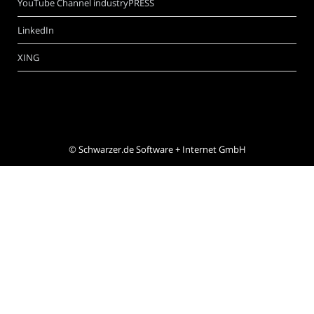
YouTube Channel industryPRESS
LinkedIn
XING
©
Schwarzer.de Software + Internet GmbH