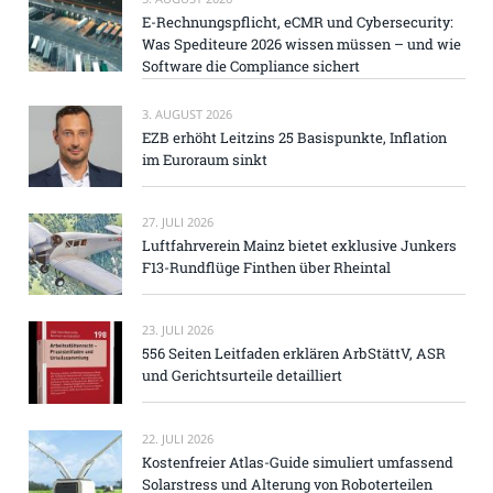
E-Rechnungspflicht, eCMR und Cybersecurity:
Was Spediteure 2026 wissen müssen – und wie
Software die Compliance sichert
3. AUGUST 2026
EZB erhöht Leitzins 25 Basispunkte, Inflation
im Euroraum sinkt
27. JULI 2026
Luftfahrverein Mainz bietet exklusive Junkers
F13-Rundflüge Finthen über Rheintal
23. JULI 2026
556 Seiten Leitfaden erklären ArbStättV, ASR
und Gerichtsurteile detailliert
22. JULI 2026
Kostenfreier Atlas-Guide simuliert umfassend
Solarstress und Alterung von Roboterteilen