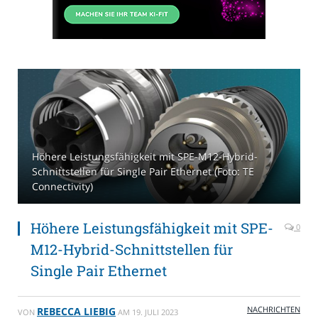
Höhere Leistungsfähigkeit mit SPE-M12-Hybrid-
Schnittstellen für Single Pair Ethernet (Foto: TE
Connectivity)
Höhere Leistungsfähigkeit mit SPE-
0
M12-Hybrid-Schnittstellen für
Single Pair Ethernet
NACHRICHTEN
REBECCA LIEBIG
VON
AM
19. JULI 2023