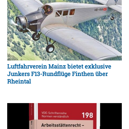
Luftfahrverein Mainz bietet exklusive
Junkers F13-Rundflüge Finthen über
Rheintal