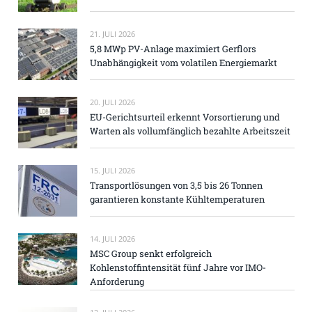
21. JULI 2026
5,8 MWp PV-Anlage maximiert Gerflors
Unabhängigkeit vom volatilen Energiemarkt
20. JULI 2026
EU-Gerichtsurteil erkennt Vorsortierung und
Warten als vollumfänglich bezahlte Arbeitszeit
15. JULI 2026
Transportlösungen von 3,5 bis 26 Tonnen
garantieren konstante Kühltemperaturen
14. JULI 2026
MSC Group senkt erfolgreich
Kohlenstoffintensität fünf Jahre vor IMO-
Anforderung