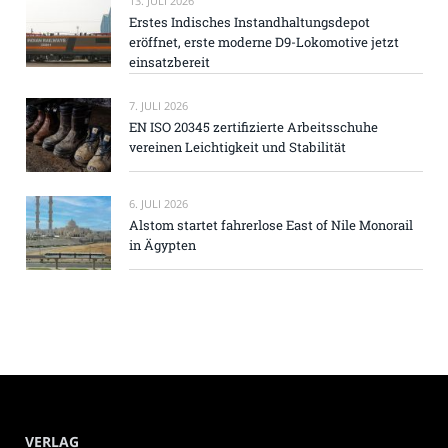
13. JULI 2026
Erstes Indisches Instandhaltungsdepot
eröffnet, erste moderne D9-Lokomotive jetzt
einsatzbereit
7. JULI 2026
EN ISO 20345 zertifizierte Arbeitsschuhe
vereinen Leichtigkeit und Stabilität
6. JULI 2026
Alstom startet fahrerlose East of Nile Monorail
in Ägypten
VERLAG