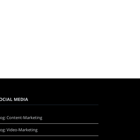
OCIAL MEDIA
log: Content-Marketing
log: Video-Marketing