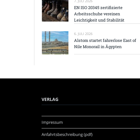
7. JULI 2026
EN ISO 20345 zertifizierte
Arbeitsschuhe vereinen
Leichtigkeit und Stabilität
6. JULI 2026
Alstom startet fahrerlose East of
Nile Monorail in Ägypten
VERLAG
Impressum
Anfahrtsbeschreibung (pdf)