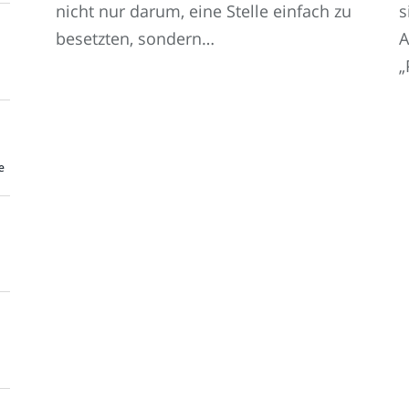
nicht nur darum, eine Stelle einfach zu
s
besetzten, sondern…
A
„
e