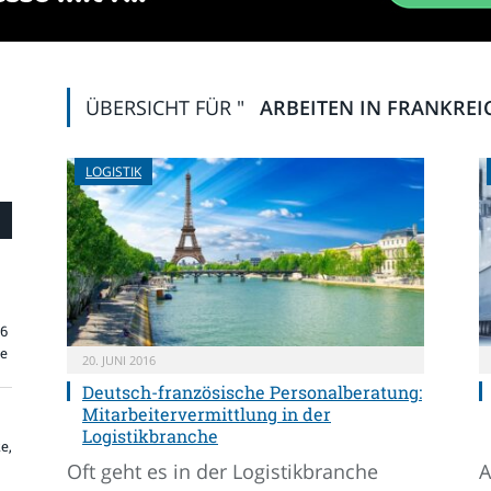
ÜBERSICHT FÜR "
ARBEITEN IN FRANKREI
LOGISTIK
26
re
20. JUNI 2016
Deutsch-französische Personalberatung:
Mitarbeitervermittlung in der
Logistikbranche
e,
Oft geht es in der Logistikbranche
A