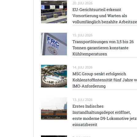
20. JULI 2026
EU-Gerichtsurteil erkennt
Vorsortierung und Warten als
vollumfänglich bezahlte Arbeitsze
15. JULI 2026
Transportlösungen von 3,5 bis 26
Tonnen garantieren konstante
Kühltemperaturen
14. JULI 2026
MSC Group senkt erfolgreich
Kohlenstoffintensität fünf Jahre v
IMO-Anforderung
13. JULI 2026
Erstes Indisches
Instandhaltungsdepot eröffnet,
erste moderne D9-Lokomotive jetz
einsatzbereit