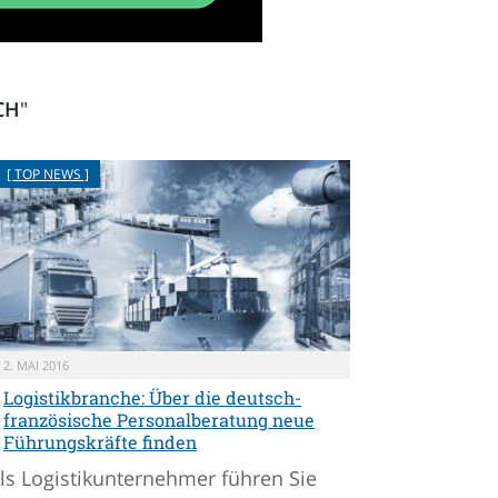
CH
"
[ TOP NEWS ]
2. MAI 2016
Logistikbranche: Über die deutsch-
französische Personalberatung neue
Führungskräfte finden
ls Logistikunternehmer führen Sie