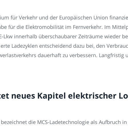
rium für Verkehr und der Europäischen Union finanzi
 für die Elektromobilität im Fernverkehr. Im Mittelp
e E-Lkw innerhalb überschaubarer Zeiträume wieder be
mierte Ladezyklen entscheidend dazu bei, den Verbrau
rlastverkehrs dauerhaft zu verbessern. Langfristig unt
t neues Kapitel elektrischer Lo
I bezeichnet die MCS-Ladetechnologie als Aufbruch in 