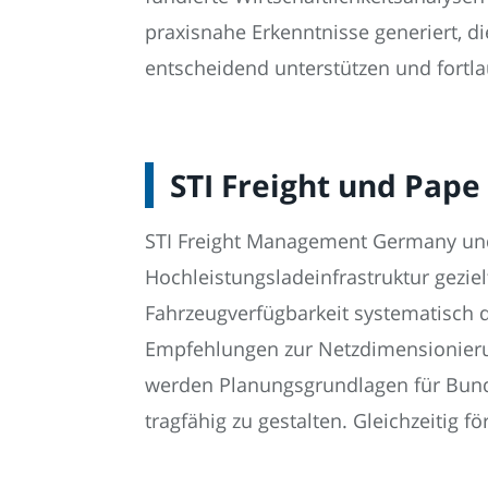
praxisnahe Erkenntnisse generiert, di
entscheidend unterstützen und fortl
STI Freight und Pape
STI Freight Management Germany und
Hochleistungsladeinfrastruktur geziel
Fahrzeugverfügbarkeit systematisch 
Empfehlungen zur Netzdimensionierun
werden Planungsgrundlagen für Bund 
tragfähig zu gestalten. Gleichzeitig f