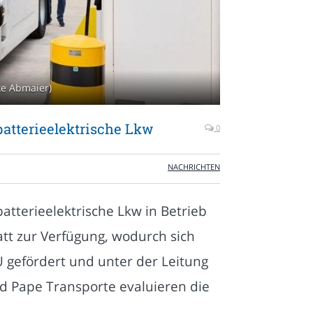
ke Abmaier)
batterieelektrische Lkw
0
NACHRICHTEN
tterieelektrische Lkw in Betrieb
t zur Verfügung, wodurch sich
 gefördert und unter der Leitung
d Pape Transporte evaluieren die