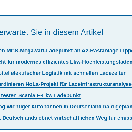
erwartet Sie in diesem Artikel
ichen MCS-Megawatt-Ladepunkt an A2-Rastanlage Lipp
kt für modernes effizientes Lkw-Hochleistungslade
tel elektrischer Logistik mit schnellen Ladezeiten
rdinieren HoLa-Projekt für Ladeinfrastrukturanalys
e testen Scania E-Lkw Ladepunkt
ng wichtiger Autobahnen in Deutschland bald geplan
Deutschlands ebnet wirtschaftlichen Weg für emiss