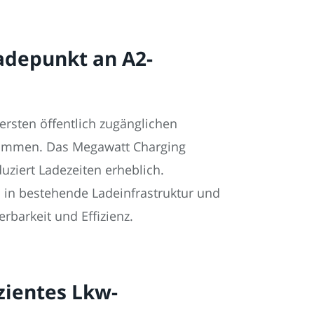
adepunkt an A2-
ersten öffentlich zugänglichen
enommen. Das Megawatt Charging
ziert Ladezeiten erheblich.
on in bestehende Ladeinfrastruktur und
rbarkeit und Effizienz.
zientes Lkw-