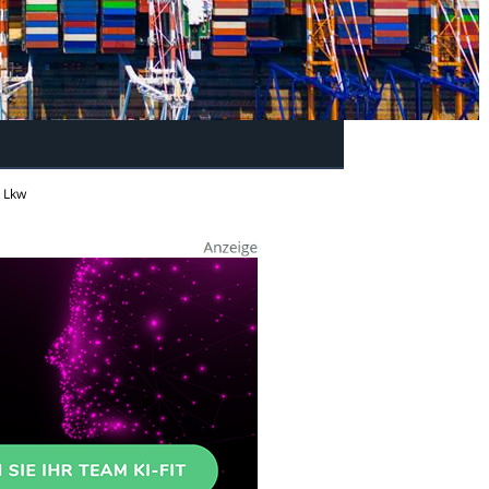
e Lkw