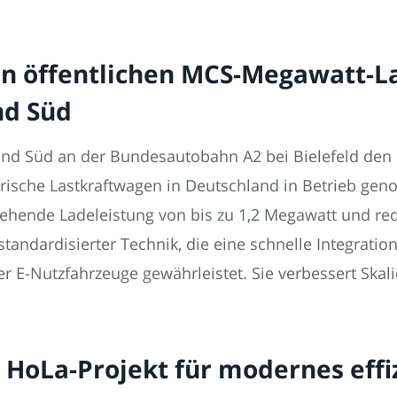
ten öffentlichen MCS-Megawatt-L
nd Süd
and Süd an der Bundesautobahn A2 bei Bielefeld den 
trische Lastkraftwagen in Deutschland in Betrieb g
hende Ladeleistung von bis zu 1,2 Megawatt und redu
standardisierter Technik, die eine schnelle Integrati
 E-Nutzfahrzeuge gewährleistet. Sie verbessert Skalie
 HoLa-Projekt für modernes effi