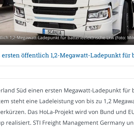
ntlich 1,2-Megawatt-Ladepunkt für batterieelektrische Lkw (Foto: Mi
s ersten öffentlich 1,2-Megawatt-Ladepunkt für 
land Süd einen ersten Megawatt-Ladepunkt für ba
 steht eine Ladeleistung von bis zu 1,2 Megawat
verkürzen. Das HoLa-Projekt wird von Bund und EU
up realisiert. STI Freight Management Germany un