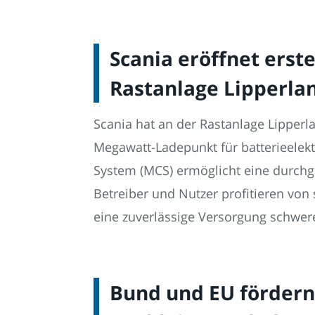
Scania eröffnet ers
Rastanlage Lipperla
Scania hat an der Rastanlage Lipperl
Megawatt-Ladepunkt für batterieelek
System (MCS) ermöglicht eine durchge
Betreiber und Nutzer profitieren von 
eine zuverlässige Versorgung schwerer
Bund und EU fördern