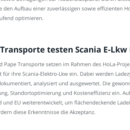
e den Aufbau einer zuverlässigen sowie effizienten Ho
aufend optimieren.
 Transporte testen Scania E-Lk
 Pape Transporte setzen im Rahmen des HoLa-Projekt
t für ihre Scania-Elektro-Lkw ein. Dabei werden Lade
dokumentiert, analysiert und ausgewertet. Die gewon
g, Standortoptimierung und Kosteneffizienz ein. Auf
und EU weiterentwickelt, um flächendeckende Ladeinf
ördern diese Erkenntnisse die Akzeptanz.