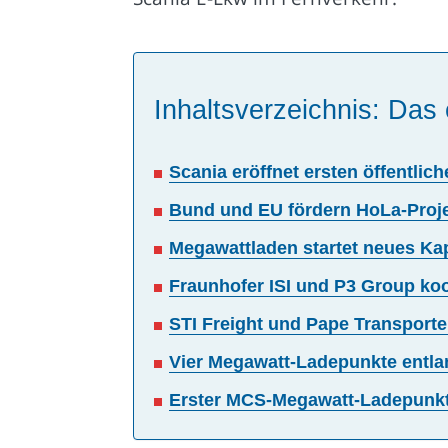
Inhaltsverzeichnis: Das 
Scania eröffnet ersten öffentl
Bund und EU fördern HoLa-Proje
Megawattladen startet neues Kapi
Fraunhofer ISI und P3 Group koo
STI Freight und Pape Transport
Vier Megawatt-Ladepunkte entla
Erster MCS-Megawatt-Ladepunkt 