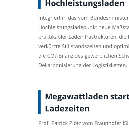
Hochleistungsladen
Integriert in das vom Bundesministe
Hochleistungsladepunkt neue Maßstäbe
praktikabler Ladeinfrastrukturen, di
verkürzte Stillstandszeiten und opti
die CO?-Bilanz des gewerblichen Schwe
Dekarbonisierung der Logistikketten.
Megawattladen starte
Ladezeiten
Prof. Patrick Plötz vom Fraunhofer IS