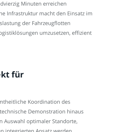
dvierzig Minuten erreichen
he Infrastruktur macht den Einsatz im
uslastung der Fahrzeugflotten
gistiklösungen umzusetzen, effizient
kt für
theitliche Koordination des
e technische Demonstration hinaus
ten Auswahl optimaler Standorte,
en integrierten Ansatz werden