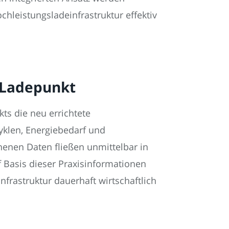
chleistungsladeinfrastruktur effektiv
w Ladepunkt
s die neu errichtete
zyklen, Energiebedarf und
nenen Daten fließen unmittelbar in
 Basis dieser Praxisinformationen
rastruktur dauerhaft wirtschaftlich