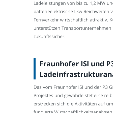
Ladeleistungen von bis zu 1,2 MW un
batterieelektrische Lkw Reichweiten 
Fernverkehr wirtschaftlich attraktiv. 
unterstützen Transportunternehmen d
zukunftssicher.
Fraunhofer ISI und P
Ladeinfrastrukturan
Das vom Fraunhofer ISI und der P3 G
Projektes und gewährleistet eine rei
erstrecken sich die Aktivitäten auf u
fundierte Wirtschaftlichkeitsanalyse