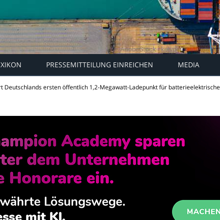
EXIKON
PRESSEMITTEILUNG EINREICHEN
MEDIA
ert Deutschlands ersten öffentlich 1,2-Megawatt-Ladepunkt für batterieelektrisch