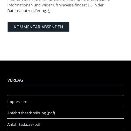
Informationen und Widerrufshinweise findest Du in der
Datenschutzerklärung
.
*
VERLAG
Impressum
Anfahrtsbeschreibung (pdf)
Anfahrtsskizze (pdf)