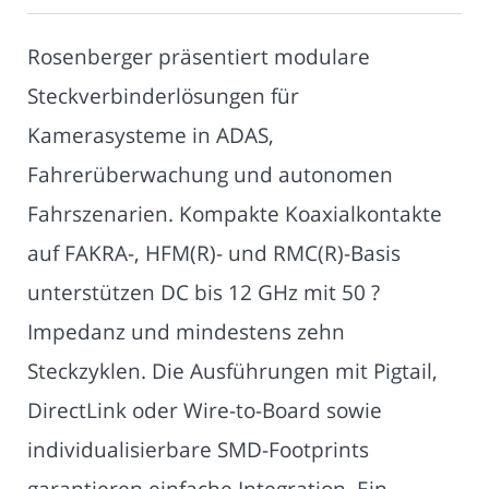
Rosenberger präsentiert modulare
Steckverbinderlösungen für
Kamerasysteme in ADAS,
Fahrerüberwachung und autonomen
Fahrszenarien. Kompakte Koaxialkontakte
auf FAKRA-, HFM(R)- und RMC(R)-Basis
unterstützen DC bis 12 GHz mit 50 ?
Impedanz und mindestens zehn
Steckzyklen. Die Ausführungen mit Pigtail,
DirectLink oder Wire-to-Board sowie
individualisierbare SMD-Footprints
garantieren einfache Integration. Ein