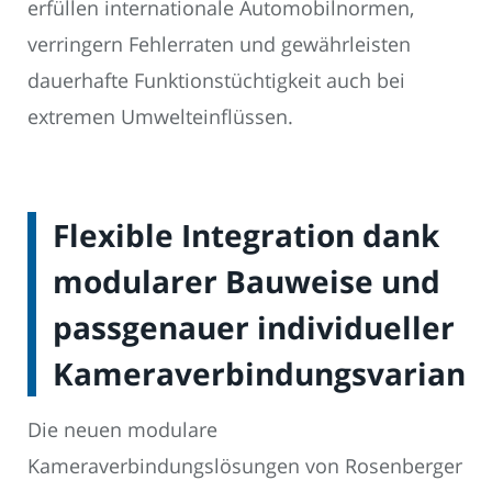
erfüllen internationale Automobilnormen,
verringern Fehlerraten und gewährleisten
dauerhafte Funktionstüchtigkeit auch bei
extremen Umwelteinflüssen.
Flexible Integration dank
modularer Bauweise und
passgenauer individueller
Kameraverbindungsvariant
Die neuen modulare
Kameraverbindungslösungen von Rosenberger