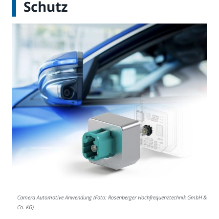
Schutz
Camera Automotive Anwendung (Foto: Rosenberger Hochfrequenztechnik GmbH &
Co. KG)