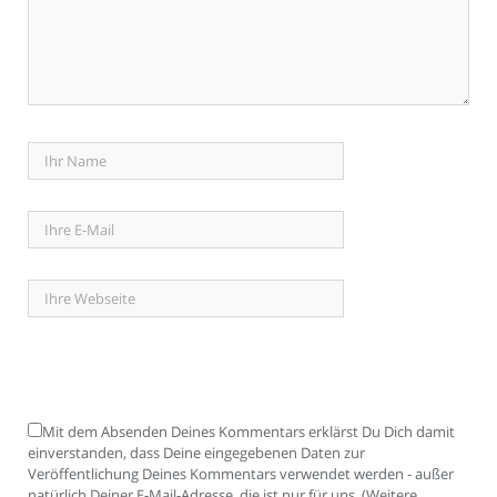
Mit dem Absenden Deines Kommentars erklärst Du Dich damit
einverstanden, dass Deine eingegebenen Daten zur
Veröffentlichung Deines Kommentars verwendet werden - außer
natürlich Deiner E-Mail-Adresse, die ist nur für uns. (Weitere