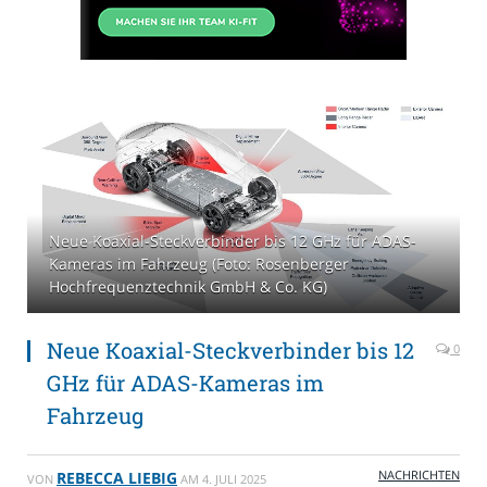
Neue Koaxial-Steckverbinder bis 12 GHz für ADAS-
Kameras im Fahrzeug (Foto: Rosenberger
Hochfrequenztechnik GmbH & Co. KG)
Neue Koaxial-Steckverbinder bis 12
0
GHz für ADAS-Kameras im
Fahrzeug
NACHRICHTEN
REBECCA LIEBIG
VON
AM
4. JULI 2025