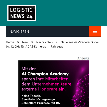
NAVIGIEREN
»
»
»
Home
New
Nachrichten
Neue Koaxial-Steckverbinder
bis 12 GHz für ADAS-Kameras im Fahrzeug