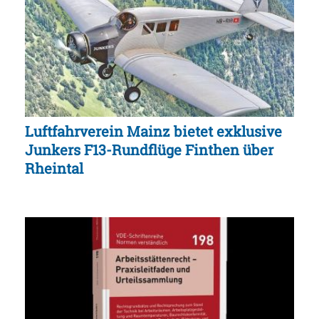
Luftfahrverein Mainz bietet exklusive
Junkers F13-Rundflüge Finthen über
Rheintal