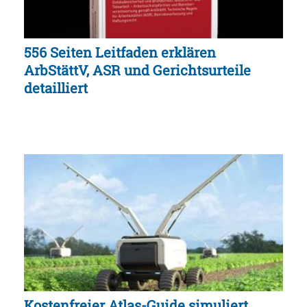
556 Seiten Leitfaden erklären
ArbStättV, ASR und Gerichtsurteile
detailliert
Kostenfreier Atlas-Guide simuliert