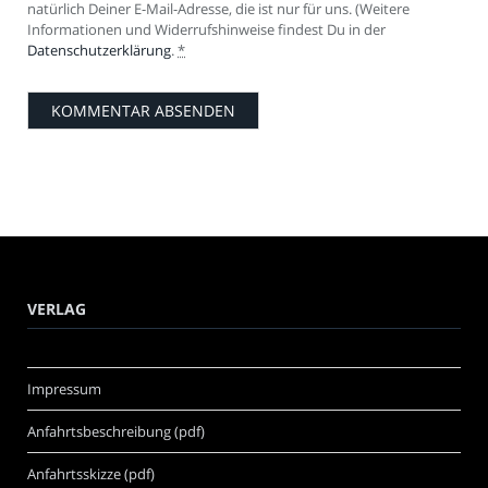
natürlich Deiner E-Mail-Adresse, die ist nur für uns. (Weitere
Informationen und Widerrufshinweise findest Du in der
Datenschutzerklärung
.
*
VERLAG
Impressum
Anfahrtsbeschreibung (pdf)
Anfahrtsskizze (pdf)