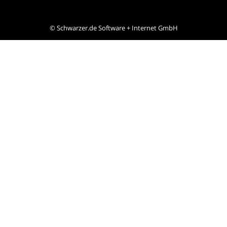
©
Schwarzer.de Software + Internet GmbH