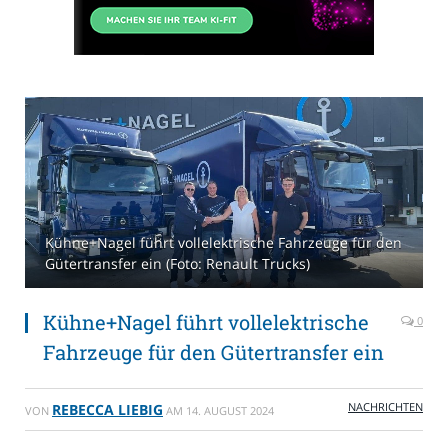
Kühne+Nagel führt vollelektrische Fahrzeuge für den
Gütertransfer ein (Foto: Renault Trucks)
Kühne+Nagel führt vollelektrische
0
Fahrzeuge für den Gütertransfer ein
NACHRICHTEN
REBECCA LIEBIG
VON
AM
14. AUGUST 2024