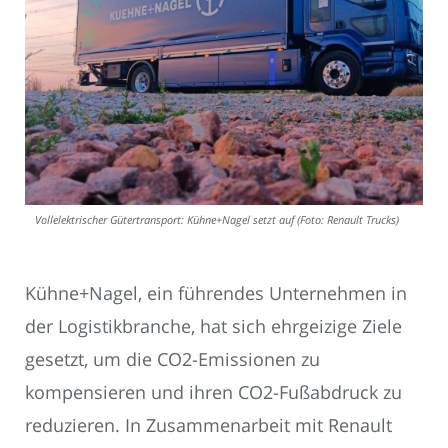
Vollelektrischer Gütertransport: Kühne+Nagel setzt auf (Foto: Renault Trucks)
Kühne+Nagel, ein führendes Unternehmen in
der Logistikbranche, hat sich ehrgeizige Ziele
gesetzt, um die CO2-Emissionen zu
kompensieren und ihren CO2-Fußabdruck zu
reduzieren. In Zusammenarbeit mit Renault