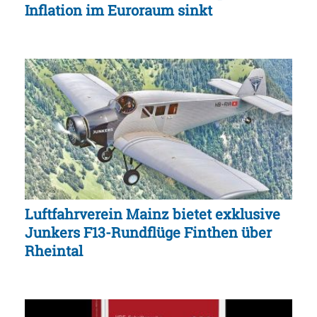
Inflation im Euroraum sinkt
Luftfahrverein Mainz bietet exklusive
Junkers F13-Rundflüge Finthen über
Rheintal