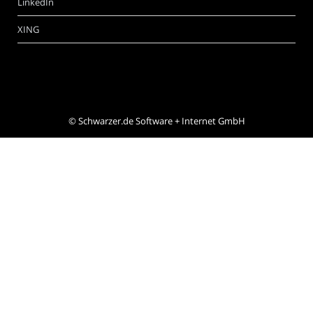
LinkedIn
XING
©
Schwarzer.de Software + Internet GmbH