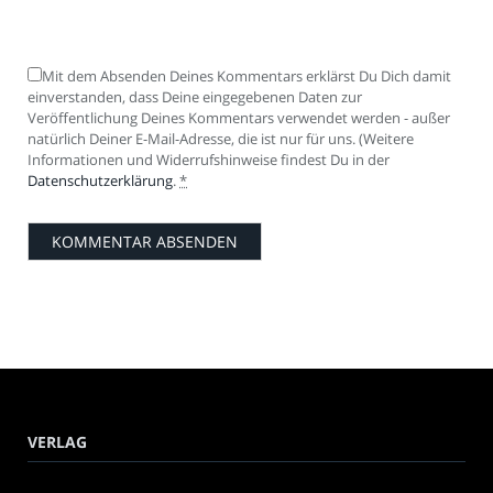
Mit dem Absenden Deines Kommentars erklärst Du Dich damit
einverstanden, dass Deine eingegebenen Daten zur
Veröffentlichung Deines Kommentars verwendet werden - außer
natürlich Deiner E-Mail-Adresse, die ist nur für uns. (Weitere
Informationen und Widerrufshinweise findest Du in der
Datenschutzerklärung
.
*
VERLAG