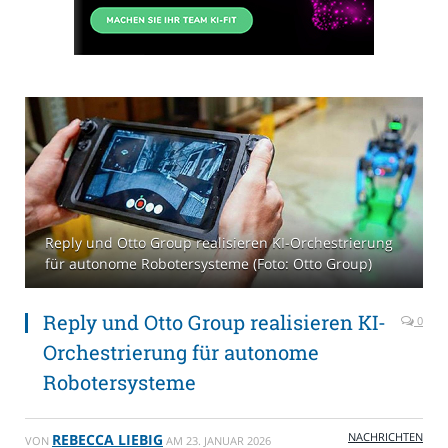
Reply und Otto Group realisieren KI-Orchestrierung
für autonome Robotersysteme (Foto: Otto Group)
Reply und Otto Group realisieren KI-
0
Orchestrierung für autonome
Robotersysteme
NACHRICHTEN
REBECCA LIEBIG
VON
AM
23. JANUAR 2026