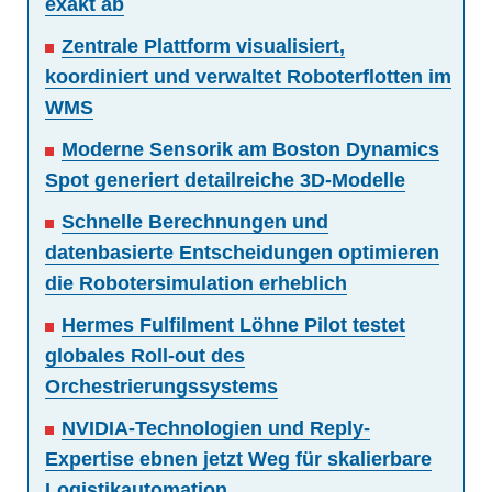
exakt ab
Zentrale Plattform visualisiert,
koordiniert und verwaltet Roboterflotten im
WMS
Moderne Sensorik am Boston Dynamics
Spot generiert detailreiche 3D-Modelle
Schnelle Berechnungen und
datenbasierte Entscheidungen optimieren
die Robotersimulation erheblich
Hermes Fulfilment Löhne Pilot testet
globales Roll-out des
Orchestrierungssystems
NVIDIA-Technologien und Reply-
Expertise ebnen jetzt Weg für skalierbare
Logistikautomation