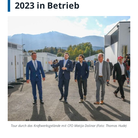
2023 in Betrieb
Tour durch das Kraftwerksgelände mit CFO Matija Dolinar (Foto: Thomas Hude)