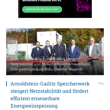
Arnoldstein-Gailitz Speicherwerk steigert
Netzstabilität und fördert effizient erneuerbare
Energieeinspeisung (Foto: Dietmar Wajand)
Arnoldstein-Gailitz Speicherwerk
0
steigert Netzstabilität und fördert
effizient erneuerbare
Energieeinspeisung