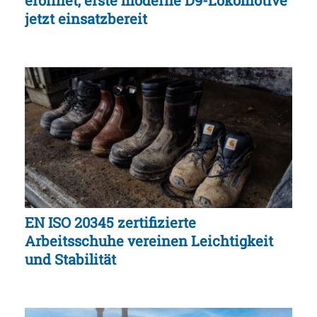
jetzt einsatzbereit
EN ISO 20345 zertifizierte
Arbeitsschuhe vereinen Leichtigkeit
und Stabilität