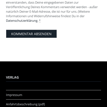
einverstanden, dass Deine eingegebenen Daten zur
Veröffentlichung Deines Kommentars verwendet werden - außer
natürlich Deiner E-Mail-Adresse, die ist nur für uns. (Weitere
Informationen und Widerrufshinweise findest Du in der
Datenschutzerklärung
.
*
VERLAG
Impressum
Anfahrtsbeschreibung (pdf)