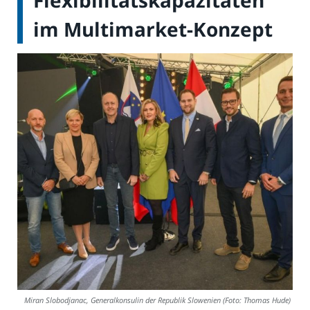
Flexibilitätskapazitäten
im Multimarket-Konzept
Miran Slobodjanac, Generalkonsulin der Republik Slowenien (Foto: Thomas Hude)