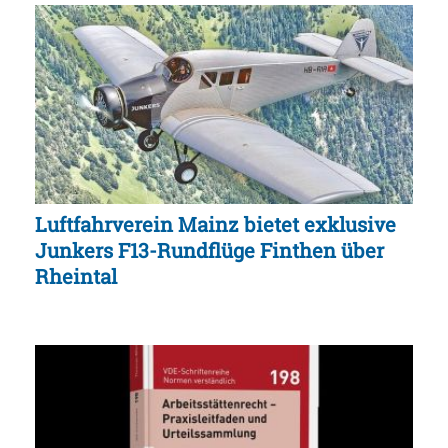
Luftfahrverein Mainz bietet exklusive
Junkers F13-Rundflüge Finthen über
Rheintal