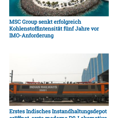
MSC Group senkt erfolgreich
Kohlenstoffintensität fünf Jahre vor
IMO-Anforderung
Erstes Indisches Instandhaltungsdepot
eröffnet, erste moderne D9-Lokomotive