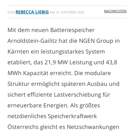
NACHRICHTEN
REBECCA LIEBIG
VON
AM
16. OKTOBER 2025
Mit dem neuen Batteriespeicher
Arnoldstein-Gailitz hat die NGEN Group in
Kärnten ein leistungsstarkes System
etabliert, das 21,9 MW Leistung und 43,8
MWh Kapazität erreicht. Die modulare
Struktur ermöglicht späteren Ausbau und
sichert effiziente Lastverschiebung für
erneuerbare Energien. Als größtes
netzdienliches Speicherkraftwerk
Österreichs gleicht es Netzschwankungen