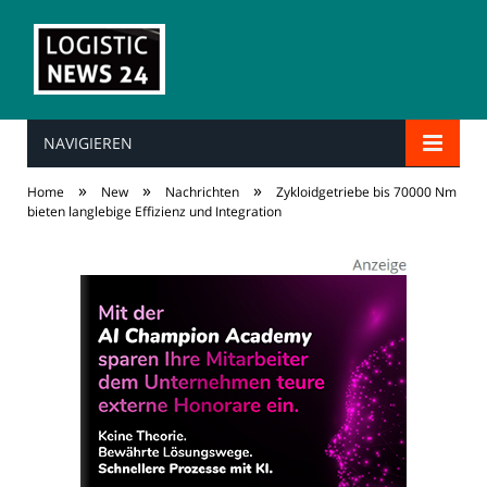
NAVIGIEREN
»
»
»
Home
New
Nachrichten
Zykloidgetriebe bis 70000 Nm
bieten langlebige Effizienz und Integration