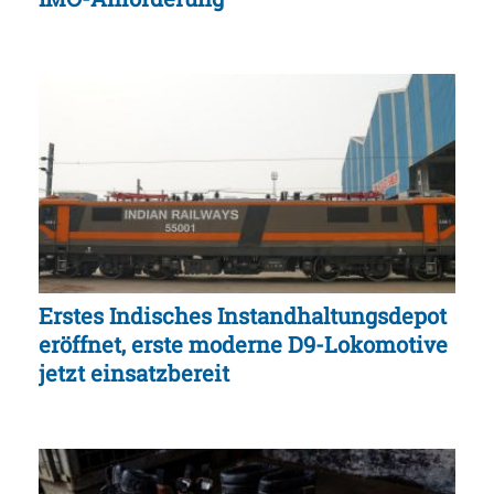
Erstes Indisches Instandhaltungsdepot
eröffnet, erste moderne D9-Lokomotive
jetzt einsatzbereit