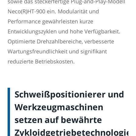
sowie das steckerfertige Plug-and-Play-Modell
Neco(R)HT-900 ein. Modularität und
Performance gewährleisten kurze
Entwicklungszyklen und hohe Verfügbarkeit.
Optimierte Drehzahlbereiche, verbesserte
Wartungsfreundlichkeit und signifikant
reduzierte Betriebskosten.
Schweißpositionierer und
Werkzeugmaschinen
setzen auf bewährte
Zykloidgetriebetechnologie