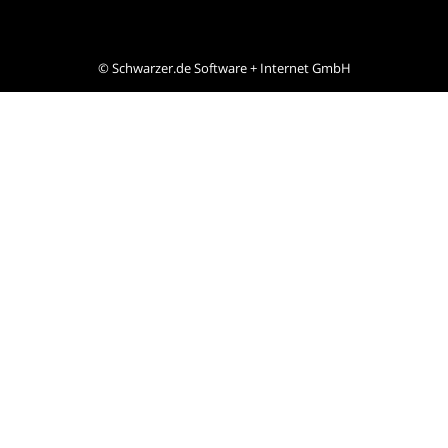
©
Schwarzer.de Software + Internet GmbH