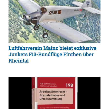
Luftfahrverein Mainz bietet exklusive
Junkers F13-Rundflüge Finthen über
Rheintal