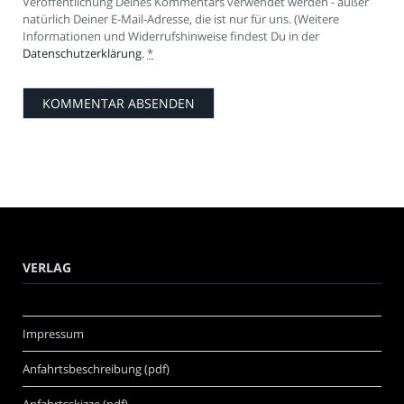
Veröffentlichung Deines Kommentars verwendet werden - außer
natürlich Deiner E-Mail-Adresse, die ist nur für uns. (Weitere
Informationen und Widerrufshinweise findest Du in der
Datenschutzerklärung
.
*
VERLAG
Impressum
Anfahrtsbeschreibung (pdf)
Anfahrtsskizze (pdf)