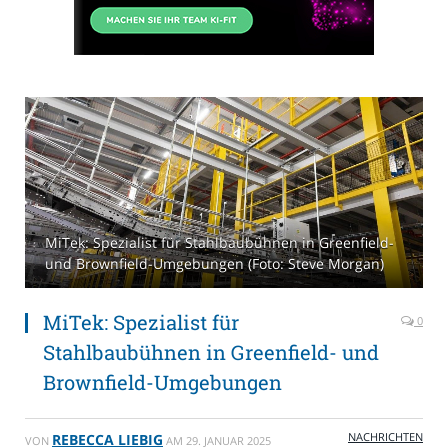
MiTek: Spezialist für Stahlbaubühnen in Greenfield-
und Brownfield-Umgebungen (Foto: Steve Morgan)
MiTek: Spezialist für
0
Stahlbaubühnen in Greenfield- und
Brownfield-Umgebungen
NACHRICHTEN
REBECCA LIEBIG
VON
AM
29. JANUAR 2025