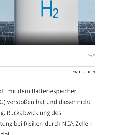
0
NACHRICHTEN
bH mit dem Batteriespeicher
) verstoßen hat und dieser nicht
ung, Rückabwicklung des
tung bei Risiken durch NCA-Zellen
lei.