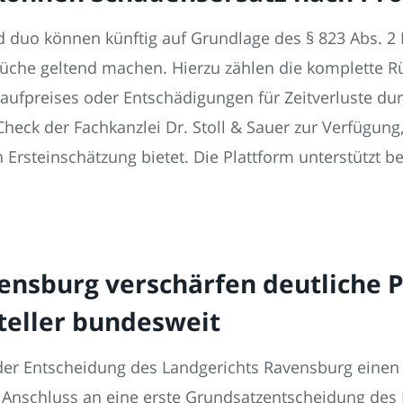
duo können künftig auf Grundlage des § 823 Abs. 2
üche geltend machen. Hierzu zählen die komplette Rü
fpreises oder Entschädigungen für Zeitverluste durc
Check der Fachkanzlei Dr. Stoll & Sauer zur Verfügung
 Ersteinschätzung bietet. Die Plattform unterstützt b
ensburg verschärfen deutliche 
teller bundesweit
in der Entscheidung des Landgerichts Ravensburg eine
 Anschluss an eine erste Grundsatzentscheidung des 