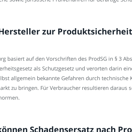
 Hersteller zur Produktsicherhe
rg basiert auf den Vorschriften des ProdSG in § 3 Abs
herheitsgesetz als Schutzgesetz und verorten darin ein
elbst allgemein bekannte Gefahren durch technische
Markt zu bringen. Für Verbraucher resultieren daraus
snormen.
 können Schadensersatz nach Pr