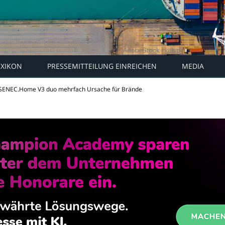
EXIKON
PRESSEMITTEILUNG EINREICHEN
MEDIA
 SENEC.Home V3 duo mehrfach Ursache für Brände