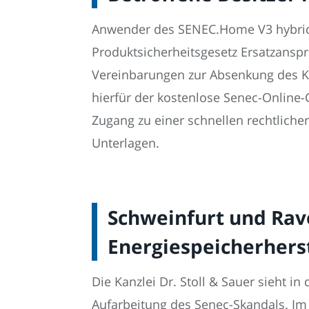
Anwender des SENEC.Home V3 hybrid 
Produktsicherheitsgesetz Ersatzanspr
Vereinbarungen zur Absenkung des Kau
hierfür der kostenlose Senec-Online-
Zugang zu einer schnellen rechtlichen
Unterlagen.
Schweinfurt und Rav
Energiespeicherhers
Die Kanzlei Dr. Stoll & Sauer sieht 
Aufarbeitung des Senec-Skandals. Im