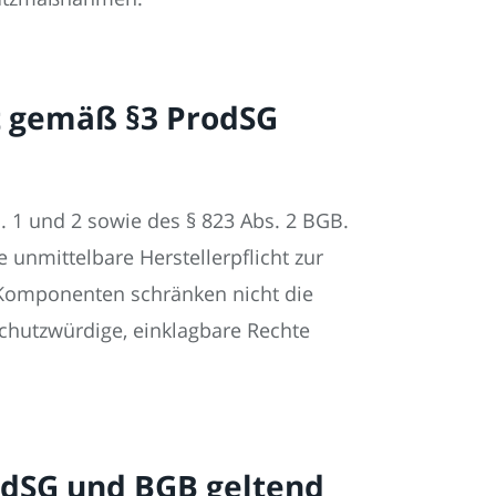
it gemäß §3 ProdSG
. 1 und 2 sowie des § 823 Abs. 2 BGB.
e unmittelbare Herstellerpflicht zur
 Komponenten schränken nicht die
 schutzwürdige, einklagbare Rechte
odSG und BGB geltend