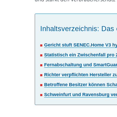
Inhaltsverzeichnis: Das 
Gericht stuft SENEC.Home V3 hy
Statistisch ein Zwischenfall pr
Fernabschaltung und SmartGuard
Richter verpflichten Hersteller
Betroffene Besitzer können Sc
Schweinfurt und Ravensburg ver