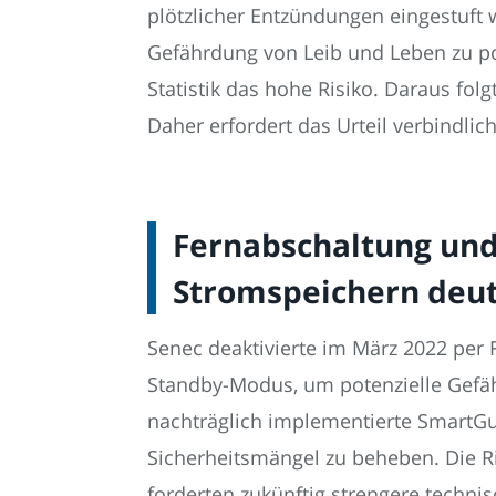
plötzlicher Entzündungen eingestuft 
Gefährdung von Leib und Leben zu pos
Statistik das hohe Risiko. Daraus fol
Daher erfordert das Urteil verbindl
Fernabschaltung und
Stromspeichern deut
Senec deaktivierte im März 2022 per F
Standby-Modus, um potenzielle Gefäh
nachträglich implementierte SmartGua
Sicherheitsmängel zu beheben. Die Ri
forderten zukünftig strengere techni