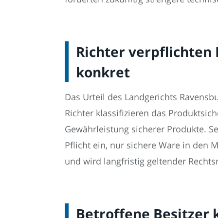
Richter verpflichten
konkret
Das Urteil des Landgerichts Ravensbu
Richter klassifizieren das Produktsic
Gewährleistung sicherer Produkte. S
Pflicht ein, nur sichere Ware in den 
und wird langfristig geltender Recht
Betroffene Besitzer