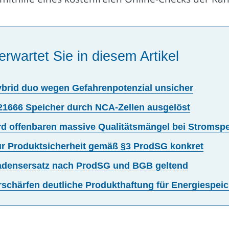
erwartet Sie in diesem Artikel
brid duo wegen Gefahrenpotenzial unsicher
o 21666 Speicher durch NCA-Zellen ausgelöst
 offenbaren massive Qualitätsmängel bei Stromspe
 zur Produktsicherheit gemäß §3 ProdSG konkret
hadensersatz nach ProdSG und BGB geltend
schärfen deutliche Produkthaftung für Energiespeic