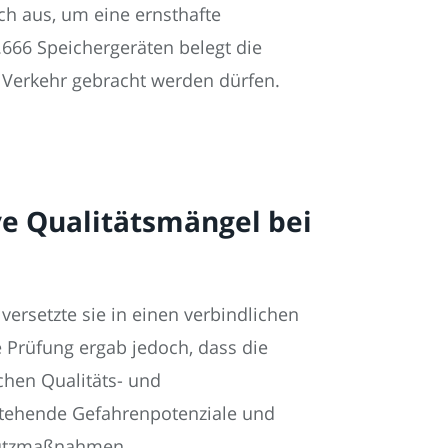
ch aus, um eine ernsthafte
.666 Speichergeräten belegt die
in Verkehr gebracht werden dürfen.
e Qualitätsmängel bei
versetzte sie in einen verbindlichen
Prüfung ergab jedoch, dass die
chen Qualitäts- und
bestehende Gefahrenpotenziale und
chutzmaßnahmen.