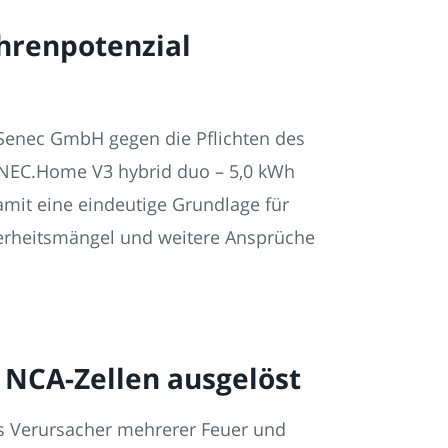
hrenpotenzial
s Senec GmbH gegen die Pflichten des
SENEC.Home V3 hybrid duo – 5,0 kWh
amit eine eindeutige Grundlage für
erheitsmängel und weitere Ansprüche
h NCA-Zellen ausgelöst
ls Verursacher mehrerer Feuer und