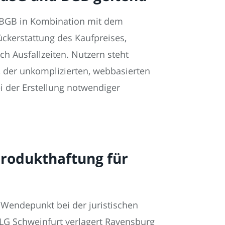
 BGB in Kombination mit dem
ckerstattung des Kaufpreises,
h Ausfallzeiten. Nutzern steht
, der unkomplizierten, webbasierten
ei der Erstellung notwendiger
Produkthaftung für
n Wendepunkt bei der juristischen
LG Schweinfurt verlagert Ravensburg