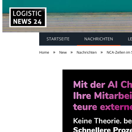
STARTSEITE
NACHRICHTEN
L
»
»
»
Home
New
Nachrichten
NCA-Zellen im