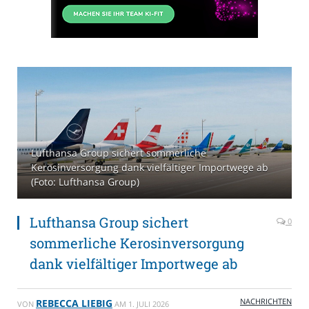
Lufthansa Group sichert sommerliche
Kerosinversorgung dank vielfältiger Importwege ab
(Foto: Lufthansa Group)
Lufthansa Group sichert
0
sommerliche Kerosinversorgung
dank vielfältiger Importwege ab
NACHRICHTEN
REBECCA LIEBIG
VON
AM
1. JULI 2026