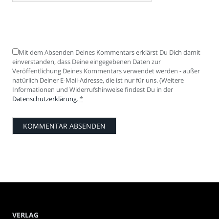
Mit dem Absenden Deines Kommentars erklärst Du Dich damit
einverstanden, dass Deine eingegebenen Daten zur
Veröffentlichung Deines Kommentars verwendet werden - außer
natürlich Deiner E-Mail-Adresse, die ist nur für uns. (Weitere
Informationen und Widerrufshinweise findest Du in der
Datenschutzerklärung
.
*
VERLAG