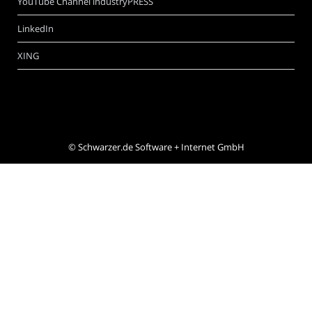
YouTube Channel industryPRESS
LinkedIn
XING
©
Schwarzer.de Software + Internet GmbH