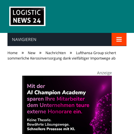
NAVIGIEREN
»
»
»
Home
New
Nachrichten
Lufthansa Group sichert
sommerliche Kerosinversorgung dank vielfältiger Importwege ab