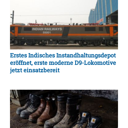
Erstes Indisches Instandhaltungsdepot
eröffnet, erste moderne D9-Lokomotive
jetzt einsatzbereit