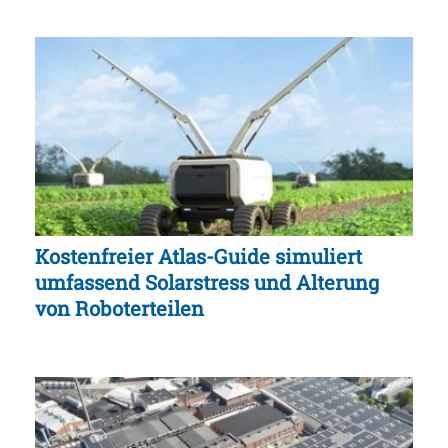
Kostenfreier Atlas-Guide simuliert
umfassend Solarstress und Alterung
von Roboterteilen