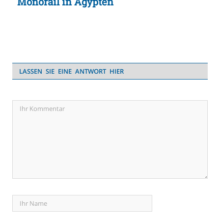
Monorail in Ägypten
LASSEN SIE EINE ANTWORT HIER