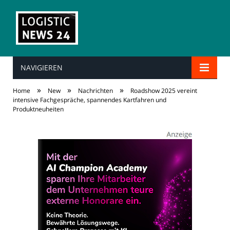
NAVIGIEREN
»
»
»
Home
New
Nachrichten
Roadshow 2025 vereint
intensive Fachgespräche, spannendes Kartfahren und
Produktneuheiten