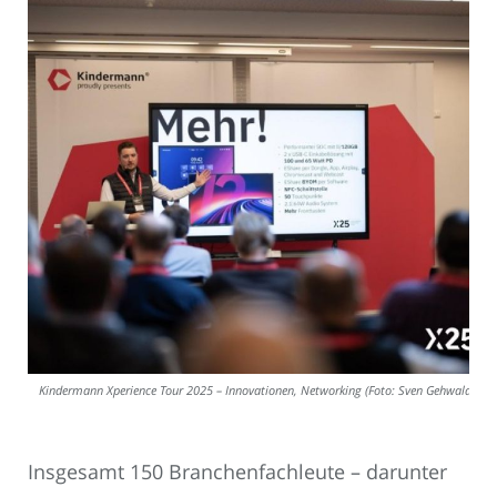
Kindermann Xperience Tour 2025 – Innovationen, Networking (Foto: Sven Gehwald)
Insgesamt 150 Branchenfachleute – darunter