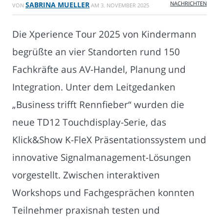
NACHRICHTEN
SABRINA MUELLER
VON
AM
3. NOVEMBER 2025
Die Xperience Tour 2025 von Kindermann
begrüßte an vier Standorten rund 150
Fachkräfte aus AV-Handel, Planung und
Integration. Unter dem Leitgedanken
„Business trifft Rennfieber“ wurden die
neue TD12 Touchdisplay-Serie, das
Klick&Show K-FleX Präsentationssystem und
innovative Signalmanagement-Lösungen
vorgestellt. Zwischen interaktiven
Workshops und Fachgesprächen konnten
Teilnehmer praxisnah testen und