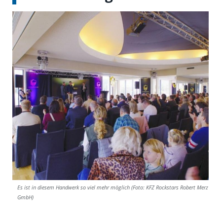
Es ist in diesem Handwerk so viel mehr möglich (Foto: KFZ Rockstars Robert Merz
GmbH)