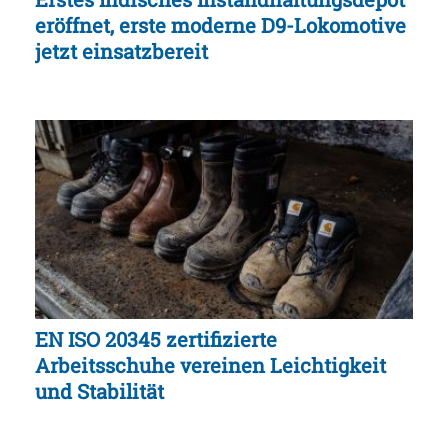
eröffnet, erste moderne D9-Lokomotive
jetzt einsatzbereit
EN ISO 20345 zertifizierte
Arbeitsschuhe vereinen Leichtigkeit
und Stabilität