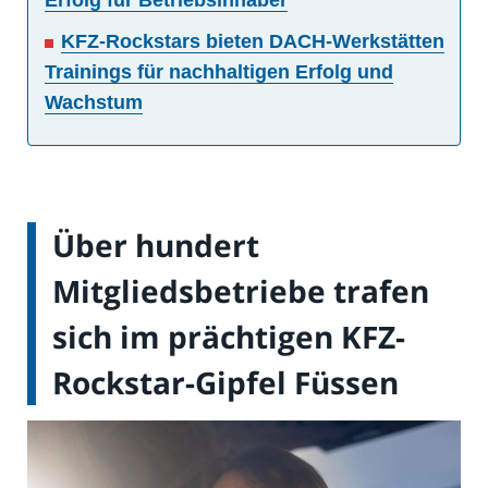
Erfolg für Betriebsinhaber
KFZ-Rockstars bieten DACH-Werkstätten
Trainings für nachhaltigen Erfolg und
Wachstum
Über hundert
Mitgliedsbetriebe trafen
sich im prächtigen KFZ-
Rockstar-Gipfel Füssen