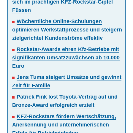
sich im prächtigen KFZ-Rockstar-Gipfel
Füssen
Wöchentliche Online-Schulungen
optimieren Werkstattprozesse und steigern
zielgerichtet Kundenströme effektiv
Rockstar-Awards ehren Kfz-Betriebe mit
signifikanten Umsatzzuwächsen ab 10.000
Euro
Jens Tuma steigert Umsätze und gewinnt
Zeit für Familie
Patrick Fink löst Toyota-Vertrag auf und
Bronze-Award erfolgreich erzielt
KFZ-Rockstars fördern Wertschätzung,
Anerkennung und unternehmerischen