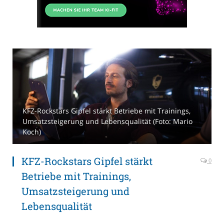
KFZ-Rockstars Gipfel stärkt Betriebe mit Trainings,
Umsatzsteigerung und Lebensqualität (Foto: Mario
Koch)
KFZ-Rockstars Gipfel stärkt
0
Betriebe mit Trainings,
Umsatzsteigerung und
Lebensqualität