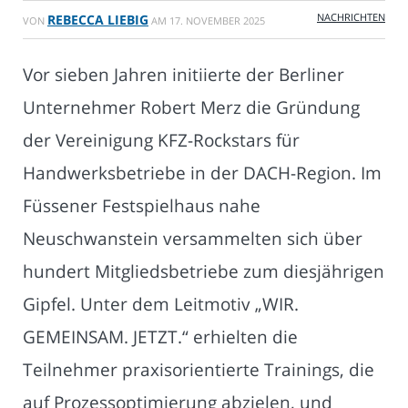
NACHRICHTEN
REBECCA LIEBIG
VON
AM
17. NOVEMBER 2025
Vor sieben Jahren initiierte der Berliner
Unternehmer Robert Merz die Gründung
der Vereinigung KFZ-Rockstars für
Handwerksbetriebe in der DACH-Region. Im
Füssener Festspielhaus nahe
Neuschwanstein versammelten sich über
hundert Mitgliedsbetriebe zum diesjährigen
Gipfel. Unter dem Leitmotiv „WIR.
GEMEINSAM. JETZT.“ erhielten die
Teilnehmer praxisorientierte Trainings, die
auf Prozessoptimierung abzielen, und