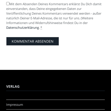
Mit dem Absenden Deines Kommentars erklärst Du Dich damit
einverstanden, dass Deine eingegebenen Daten zur
Veröffentlichung Deines Kommentars verwendet werden - außer
natürlich Deiner E-Mail-Adresse, die ist nur für uns. (Weitere
Informationen und Widerrufshinweise findest Du in der
Datenschutzerklärung
.
*
VERLAG
Impressum