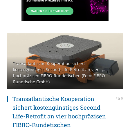
Transatlantische Kooperation sichert
kostengünstiges Second-Life-Retrofit an vier
hochpräzisen FIBRO-Rundetischen (Foto: FIBRO
Rundtische GmbH)
Transatlantische Kooperation
0
sichert kostengünstiges Second-
Life-Retrofit an vier hochpräzisen
FIBRO-Rundetischen