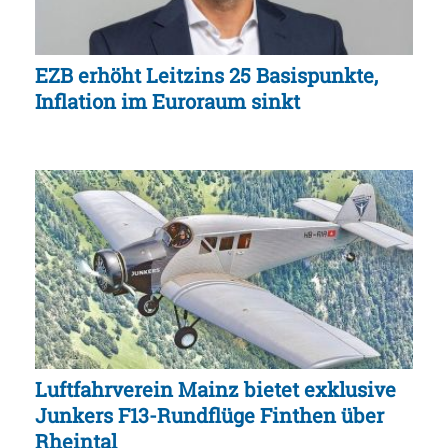
EZB erhöht Leitzins 25 Basispunkte,
Inflation im Euroraum sinkt
Luftfahrverein Mainz bietet exklusive
Junkers F13-Rundflüge Finthen über
Rheintal