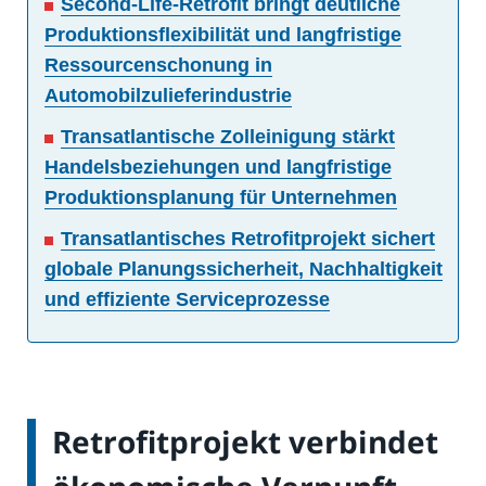
Second-Life-Retrofit bringt deutliche
Produktionsflexibilität und langfristige
Ressourcenschonung in
Automobilzulieferindustrie
Transatlantische Zolleinigung stärkt
Handelsbeziehungen und langfristige
Produktionsplanung für Unternehmen
Transatlantisches Retrofitprojekt sichert
globale Planungssicherheit, Nachhaltigkeit
und effiziente Serviceprozesse
Retrofitprojekt verbindet