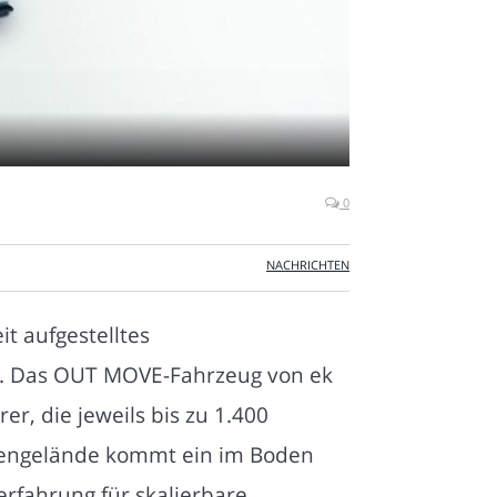
0
NACHRICHTEN
it aufgestelltes
e. Das OUT MOVE-Fahrzeug von ek
r, die jeweils bis zu 1.400
ßengelände kommt ein im Boden
erfahrung für skalierbare,