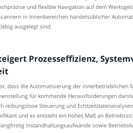
chpräzise und flexible Navigation auf dem Werksgelä
rscannern in Innenbereichen handelsüblicher Automa
lebig ausgelegt sind.
teigert Prozesseffizienz, Syste
eit
vor, dass die Automatisierung der innerbetrieblichen 
henstellung für kommende Herausforderungen darstell
h reibungslose Steuerung und Echtzeitdatenanalysen
ifikant und es entsteht ein hohes Maß an Betriebssich
 langfristig Instandhaltungsaufwände sowie Betriebsk