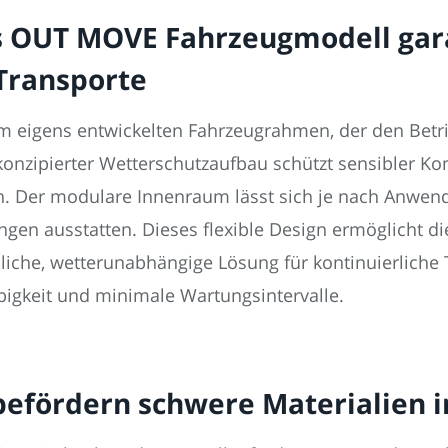
es OUT MOVE Fahrzeugmodell ga
Transporte
m eigens entwickelten Fahrzeugrahmen, der den Betri
konzipierter Wetterschutzaufbau schützt sensibler Ko
Der modulare Innenraum lässt sich je nach Anwend
gen ausstatten. Dieses flexible Design ermöglicht di
sliche, wetterunabhängige Lösung für kontinuierliche 
bigkeit und minimale Wartungsintervalle.
befördern schwere Materialien in