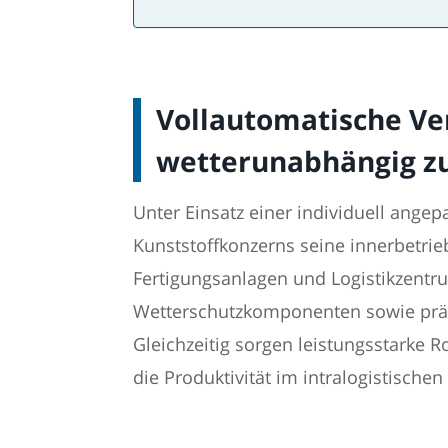
Vollautomatische Ve
wetterunabhängig zuv
Unter Einsatz einer individuell ange
Kunststoffkonzerns seine innerbetrie
Fertigungsanlagen und Logistikzentru
Wetterschutzkomponenten sowie präzi
Gleichzeitig sorgen leistungsstarke R
die Produktivität im intralogistische