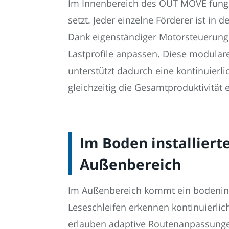
Im Innenbereich des OUT MOVE fungie
setzt. Jeder einzelne Förderer ist in
Dank eigenständiger Motorsteuerung 
Lastprofile anpassen. Diese modular
unterstützt dadurch eine kontinuierl
gleichzeitig die Gesamtproduktivität 
Im Boden installiert
Außenbereich
Im Außenbereich kommt ein bodeninte
Leseschleifen erkennen kontinuierli
erlauben adaptive Routenanpassung