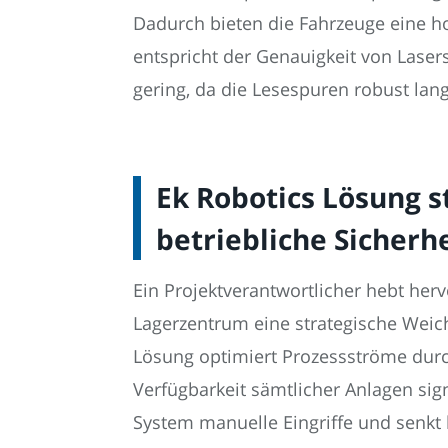
Dadurch bieten die Fahrzeuge eine ho
entspricht der Genauigkeit von Lase
gering, da die Lesespuren robust lang
Ek Robotics Lösung s
betriebliche Sicherh
Ein Projektverantwortlicher hebt her
Lagerzentrum eine strategische Weic
Lösung optimiert Prozessströme durc
Verfügbarkeit sämtlicher Anlagen sign
System manuelle Eingriffe und senkt