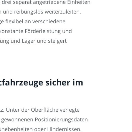
drei separat angetriebene Einheiten
n und reibungslos weiterzuleiten.
e flexibel an verschiedene
konstante Förderleistung und
gung und Lager und steigert
tfahrzeuge sicher im
. Unter der Oberfläche verlegte
us gewonnenen Positionierungsdaten
nebenheiten oder Hindernissen.