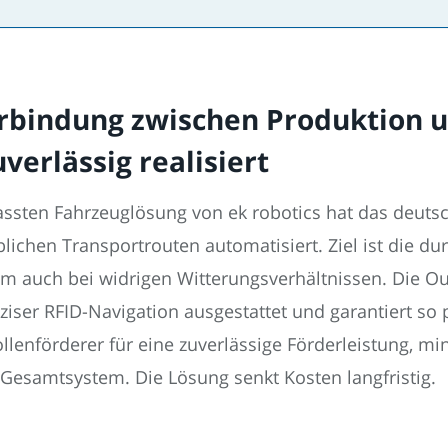
rbindung zwischen Produktion 
erlässig realisiert
passten Fahrzeuglösung von ek robotics hat das deuts
blichen Transportrouten automatisiert. Ziel ist die
m auch bei widrigen Witterungsverhältnissen. Die Ou
ser RFID-Navigation ausgestattet und garantiert so 
ollenförderer für eine zuverlässige Förderleistung, m
n Gesamtsystem. Die Lösung senkt Kosten langfristig.