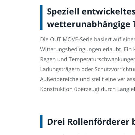
Speziell entwickelt
wetterunabhängige 
Die OUT MOVE-Serie basiert auf eine
Witterungsbedingungen erlaubt. Ein 
Regen und Temperaturschwankungen. 
Ladungsträgern oder Schutzvorrichtun
Außenbereiche und stellt eine verläs
Konstruktion überzeugt durch Langle
Drei Rollenförderer 