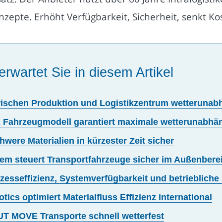
zepte. Erhöht Verfügbarkeit, Sicherheit, senkt Ko
erwartet Sie in diesem Artikel
schen Produktion und Logistikzentrum wetterunabhä
 Fahrzeugmodell garantiert maximale wetterunabhä
hwere Materialien in kürzester Zeit sicher
tem steuert Transportfahrzeuge sicher im Außenbere
zesseffizienz, Systemverfügbarkeit und betriebliche 
ics optimiert Materialfluss Effizienz international
UT MOVE Transporte schnell wetterfest