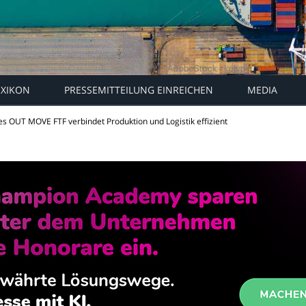
EXIKON
PRESSEMITTEILUNG EINREICHEN
MEDIA
es OUT MOVE FTF verbindet Produktion und Logistik effizient