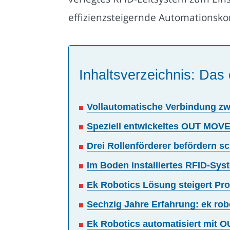
effizienzsteigernde Automationskon
Inhaltsverzeichnis: Das 
Vollautomatische Verbindung zwi
Speziell entwickeltes OUT MOVE
Drei Rollenförderer befördern sc
Im Boden installiertes RFID-Sys
Ek Robotics Lösung steigert Pro
Sechzig Jahre Erfahrung: ek robot
Ek Robotics automatisiert mit O