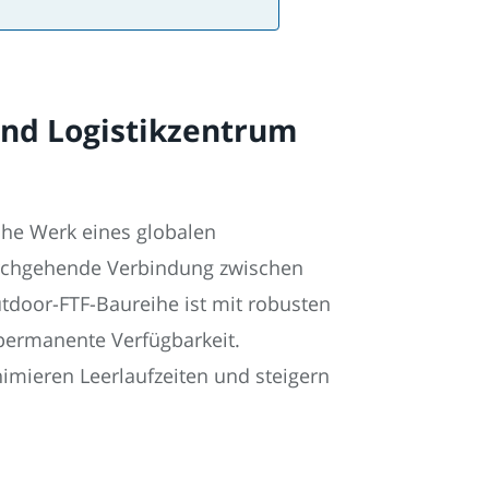
und Logistikzentrum
che Werk eines globalen
 durchgehende Verbindung zwischen
tdoor-FTF-Baureihe ist mit robusten
permanente Verfügbarkeit.
inimieren Leerlaufzeiten und steigern