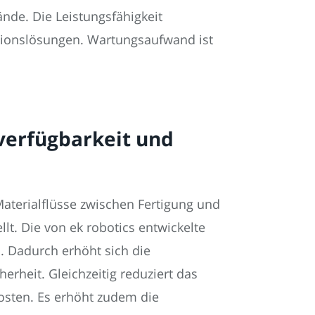
nde. Die Leistungsfähigkeit
tionslösungen. Wartungsaufwand ist
mverfügbarkeit und
Materialflüsse zwischen Fertigung und
t. Die von ek robotics entwickelte
. Dadurch erhöht sich die
erheit. Gleichzeitig reduziert das
osten. Es erhöht zudem die