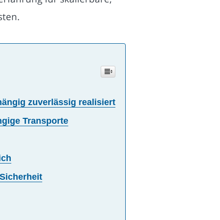
sten.
ngig zuverlässig realisiert
ngige Transporte
ich
Sicherheit