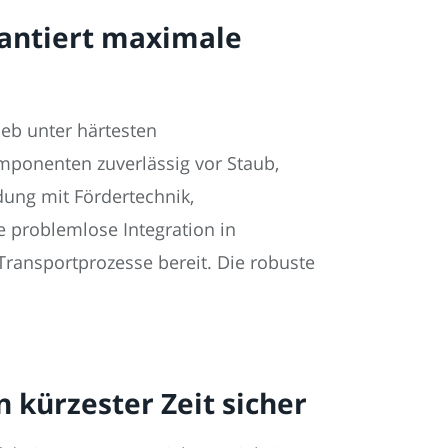
rantiert maximale
eb unter härtesten
mponenten zuverlässig vor Staub,
ung mit Fördertechnik,
e problemlose Integration in
Transportprozesse bereit. Die robuste
 kürzester Zeit sicher