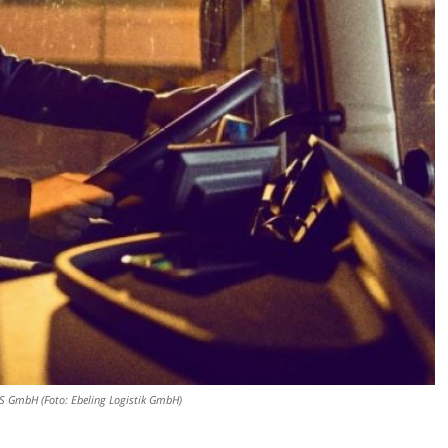
IS GmbH (Foto: Ebeling Logistik GmbH)