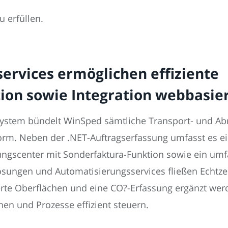
 erfüllen.
ervices ermöglichen effiziente
on sowie Integration webbasie
ystem bündelt WinSped sämtliche Transport- und Ab
tform. Neben der .NET-Auftragserfassung umfasst es ei
chnungscenter mit Sonderfaktura-Funktion sowie ein
sungen und Automatisierungsservices fließen Echtze
erte Oberflächen und eine CO?-Erfassung ergänzt we
en und Prozesse effizient steuern.