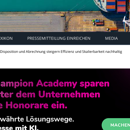
EXIKON
PRESSEMITTEILUNG EINREICHEN
MEDIA
Disposition und Abrechnung steigern Effizienz und Skalierbarkeit nachhaltig