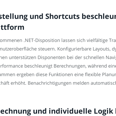
tellung und Shortcuts beschleu
attform
nommenen .NET-Disposition lassen sich vielfältige Tr
utzeroberfläche steuern. Konfigurierbare Layouts, d
nen unterstützen Disponenten bei der schnellen Navi
erformance beschleunigt Berechnungen, während eine 
sammen ergeben diese Funktionen eine flexible Planu
chäft erhöht. Benachrichtigungen melden automati
rechnung und individuelle Logik