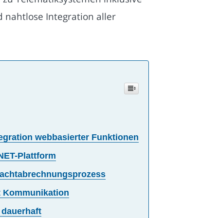
nahtlose Integration aller
egration webbasierter Funktionen
NET-Plattform
Frachtabrechnungsprozess
t Kommunikation
 dauerhaft