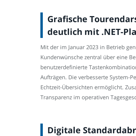
Grafische Tourendars
deutlich mit .NET-Pl
Mit der im Januar 2023 in Betrieb ge
Kundenwünsche zentral über eine Ben
benutzerdefinierte Tastenkombinatio
Aufträgen. Die verbesserte System-P
Echtzeit-Übersichten ermöglicht. Zu
Transparenz im operativen Tagesges
Digitale Standardab