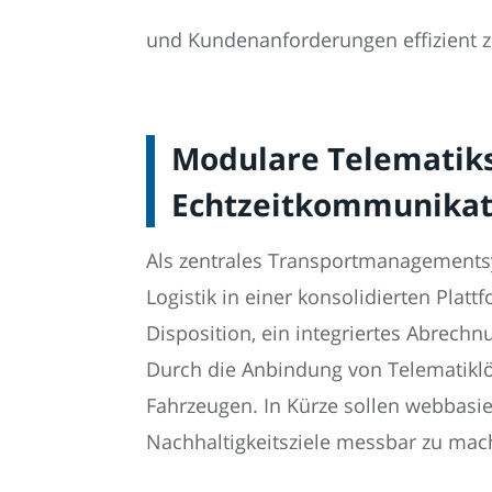
und Kundenanforderungen effizient zu
Modulare Telematiks
Echtzeitkommunikati
Als zentrales Transportmanagements
Logistik in einer konsolidierten Plat
Disposition, ein integriertes Abre
Durch die Anbindung von Telematiklö
Fahrzeugen. In Kürze sollen webbasi
Nachhaltigkeitsziele messbar zu mach