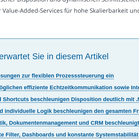
Value-Added-Services für hohe Skalierbarkeit und 
erwartet Sie in diesem Artikel
Lösungen zur flexiblen Prozesssteuerung ein
glichen effiziente Echtzeitkommunikation sowie Int
 Shortcuts beschleunigen Disposition deutlich mit .
d individuelle Logik beschleunigen den gesamten 
matik, Dokumentenmanagement und CRM beschleunig
te Filter, Dashboards und konstante Systemstabilität