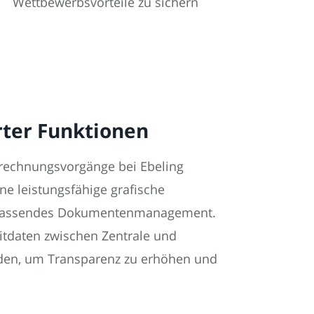
Wettbewerbsvorteile zu sichern
rter Funktionen
rechnungsvorgänge bei Ebeling
ne leistungsfähige grafische
 umfassendes Dokumentenmanagement.
itdaten zwischen Zentrale und
rden, um Transparenz zu erhöhen und