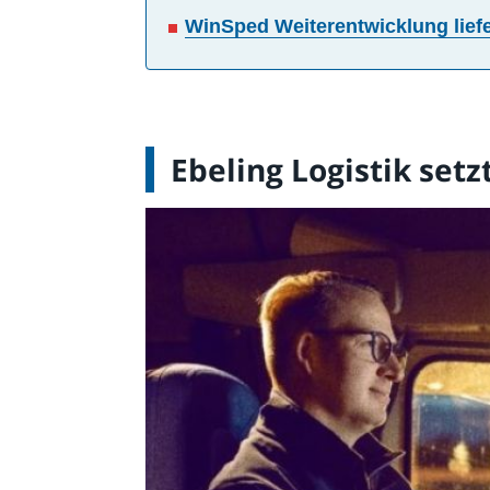
WinSped Weiterentwicklung liefer
Ebeling Logistik setz