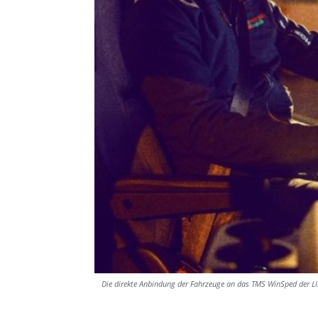
Die direkte Anbindung der Fahrzeuge an das TMS WinSped der L