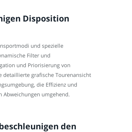
nigen Disposition
ansportmodi und spezielle
ynamische Filter und
gation und Priorisierung von
detaillierte grafische Tourenansicht
ngsumgebung, die Effizienz und
sch Abweichungen umgehend.
 beschleunigen den