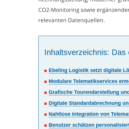
CO2-Monitoring sowie ergänzender 
relevanten Datenquellen.
Inhaltsverzeichnis: Das 
Ebeling Logistik setzt digitale 
Modulare Telematikservices ermö
Grafische Tourendarstellung und
Digitale Standardabrechnung un
Nahtlose Integration von Tele
Benutzer schätzen personalisier