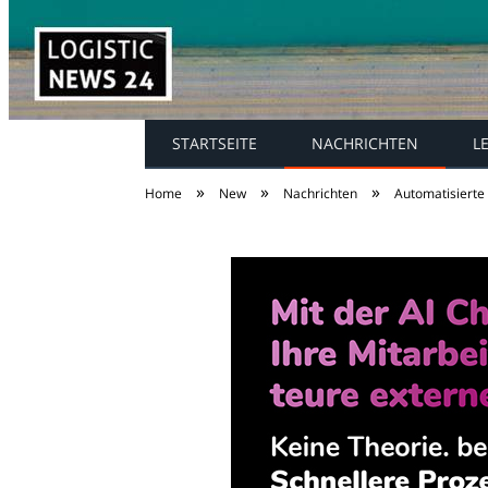
STARTSEITE
NACHRICHTEN
L
»
»
»
Home
New
Nachrichten
Automatisierte 