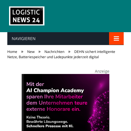
NAVIGIEREN
»
»
»
Home
New
Nachrichten
DEHN sichert intelligente
Netze, Batteriespeicher und Ladepunkte jederzeit digital