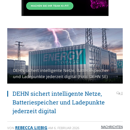
DEHN sichert intelligente Netze, Batteriespeicher
und Ladepunkte jederzeit digital (Foto: DEHN SE)
DEHN sichert intelligente Netze,
0
Batteriespeicher und Ladepunkte
jederzeit digital
NACHRICHTEN
REBECCA LIEBIG
VON
AM
6. FEBRUAR 2026