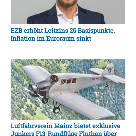
EZB erhöht Leitzins 25 Basispunkte,
Inflation im Euroraum sinkt
Luftfahrverein Mainz bietet exklusive
Junkers F13-Rundflüge Finthen über