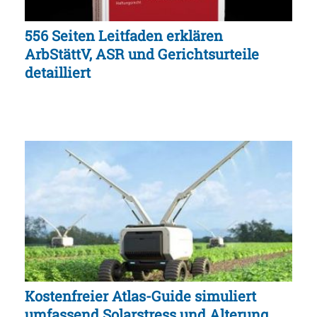
556 Seiten Leitfaden erklären
ArbStättV, ASR und Gerichtsurteile
detailliert
Kostenfreier Atlas-Guide simuliert
umfassend Solarstress und Alterung