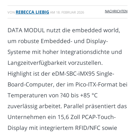
NACHRICHTEN
REBECCA LIEBIG
VON
AM
18. FEBRUAR 2026
DATA MODUL nutzt die embedded world,
um robuste Embedded- und Display-
Systeme mit hoher Integrationsdichte und
Langzeitverfügbarkeit vorzustellen.
Highlight ist der eDM-SBC-iMX95 Single-
Board-Computer, der im Pico-ITX-Format bei
Temperaturen von ?40 bis +85 °C
zuverlässig arbeitet. Parallel präsentiert das
Unternehmen ein 15,6 Zoll PCAP-Touch-
Display mit integriertem RFID/NFC sowie