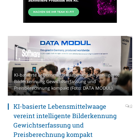
KI-basierte Lebensmittelwaage vereint intelligente
Bilderkennung Gewichtserfassung und
Preisberechnung kompakt (Foto: DATA MODUL)
KI-basierte Lebensmittelwaage
0
vereint intelligente Bilderkennung
Gewichtserfassung und
Preisberechnung kompakt