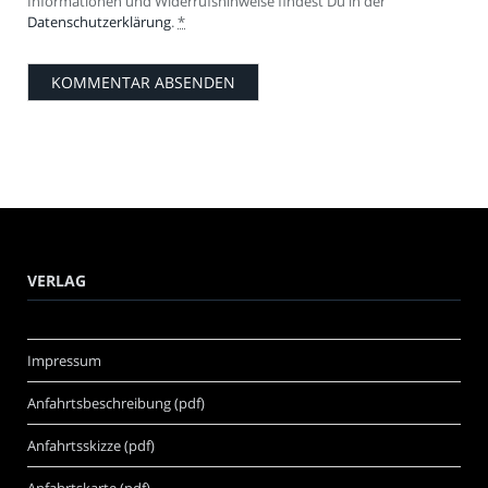
Informationen und Widerrufshinweise findest Du in der
Datenschutzerklärung
.
*
VERLAG
Impressum
Anfahrtsbeschreibung (pdf)
Anfahrtsskizze (pdf)
Anfahrtskarte (pdf)