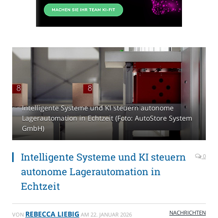
Intelligente Systeme und KI steuern autonome
Lagerautomation in Echtzeit (Foto: AutoStore System
GmbH)
Intelligente Systeme und KI steuern
0
autonome Lagerautomation in
Echtzeit
NACHRICHTEN
REBECCA LIEBIG
VON
AM
22. JANUAR 2026