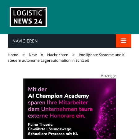
NAVIGIEREN
»
»
»
Home
New
Nachrichten
Intelligente Systeme und KI
steuern autonome Lagerautomation in Echtzeit