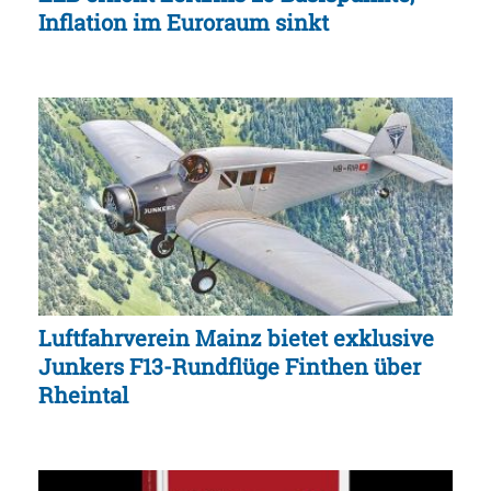
Inflation im Euroraum sinkt
Luftfahrverein Mainz bietet exklusive
Junkers F13-Rundflüge Finthen über
Rheintal