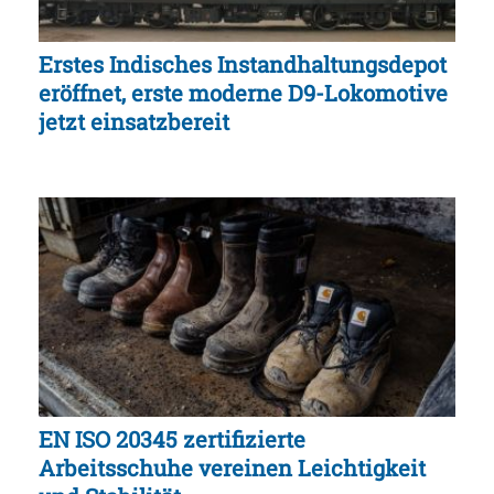
Erstes Indisches Instandhaltungsdepot
eröffnet, erste moderne D9-Lokomotive
jetzt einsatzbereit
EN ISO 20345 zertifizierte
Arbeitsschuhe vereinen Leichtigkeit