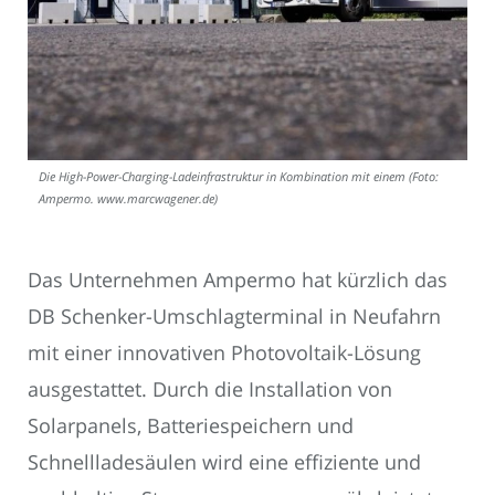
Die High-Power-Charging-Ladeinfrastruktur in Kombination mit einem (Foto:
Ampermo. www.marcwagener.de)
Das Unternehmen Ampermo hat kürzlich das
DB Schenker-Umschlagterminal in Neufahrn
mit einer innovativen Photovoltaik-Lösung
ausgestattet. Durch die Installation von
Solarpanels, Batteriespeichern und
Schnellladesäulen wird eine effiziente und