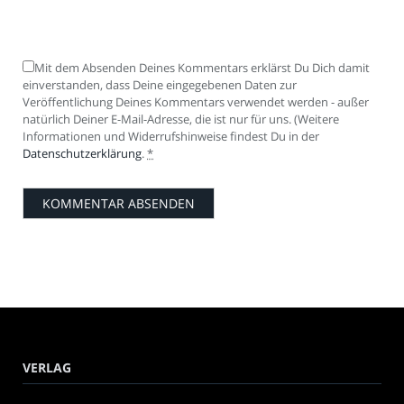
Mit dem Absenden Deines Kommentars erklärst Du Dich damit
einverstanden, dass Deine eingegebenen Daten zur
Veröffentlichung Deines Kommentars verwendet werden - außer
natürlich Deiner E-Mail-Adresse, die ist nur für uns. (Weitere
Informationen und Widerrufshinweise findest Du in der
Datenschutzerklärung
.
*
VERLAG