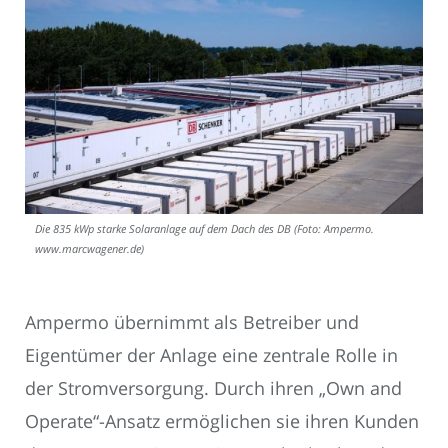
Die 835 kWp starke Solaranlage auf dem Dach des DB (Foto: Ampermo.
www.marcwagener.de)
Ampermo übernimmt als Betreiber und
Eigentümer der Anlage eine zentrale Rolle in
der Stromversorgung. Durch ihren „Own and
Operate“-Ansatz ermöglichen sie ihren Kunden