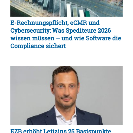
E-Rechnungspflicht, eCMR und
Cybersecurity: Was Spediteure 2026
wissen müssen – und wie Software die
Compliance sichert
EZB erhöht Leitzins 25 Basispunkte,