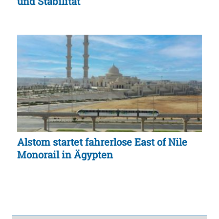
und Stabilität
Alstom startet fahrerlose East of Nile
Monorail in Ägypten