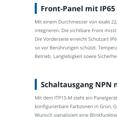
Front-Panel mit IP65
Mit einem Durchmesser von exakt 22,
integrieren. Die sichtbare Front mis
Die Vorderseite erreicht Schutzart IP
so vor Berührungen schützt. Temperat
Betrieb. Langlebigkeit sowie Sicherhe
Schaltausgang NPN m
Mit dem ITP15-M steht ein Panelgerät
konfigurierbare Farbzonen in Grün, 
Wunsch signalisiert eine Blinkfunkti