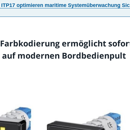
 ITP17 optimieren maritime Systemüberwachung Sic
e Farbkodierung ermöglicht sofor
g auf modernen Bordbedienpult