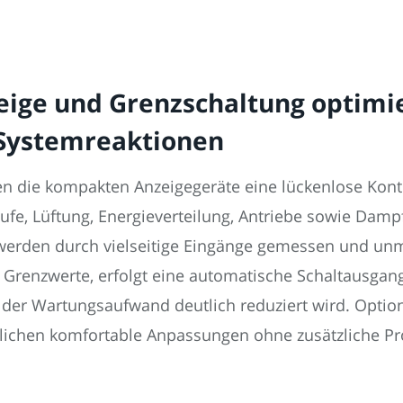
ige und Grenzschaltung optimie
 Systemreaktionen
en die kompakten Anzeigegeräte eine lückenlose Kontr
äufe, Lüftung, Energieverteilung, Antriebe sowie Damp
 werden durch vielseitige Eingänge gemessen und unm
 Grenzwerte, erfolgt eine automatische Schaltausgan
 der Wartungsaufwand deutlich reduziert wird. Option
lichen komfortable Anpassungen ohne zusätzliche Pr