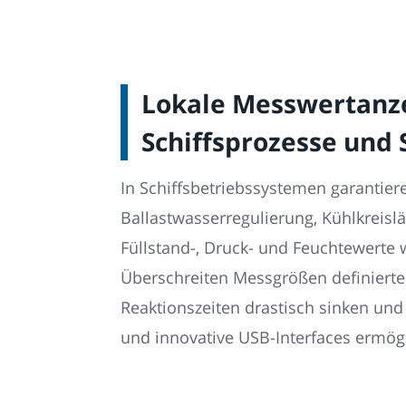
Lokale Messwertanze
Schiffsprozesse und
In Schiffsbetriebssystemen garantier
Ballastwasserregulierung, Kühlkreisl
Füllstand-, Druck- und Feuchtewerte
Überschreiten Messgrößen definierte
Reaktionszeiten drastisch sinken und
und innovative USB-Interfaces ermög