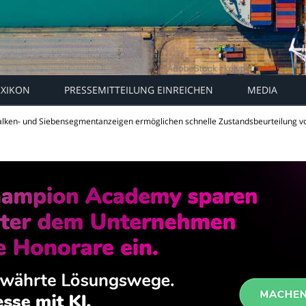
EXIKON
PRESSEMITTEILUNG EINREICHEN
MEDIA
alken- und Siebensegmentanzeigen ermöglichen schnelle Zustandsbeurteilung v