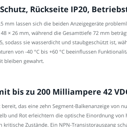
 Schutz, Rückseite IP20, Betrieb
5 mm lassen sich die beiden Anzeigegeräte problemlo
st 48 × 26 mm, während die Gesamttiefe 72 mm beträgt,
65, sodass sie wasserdicht und staubgeschützt ist, wäh
uren von -40 °C bis +60 °C beeinflussen Funktionalit
it bleiben gewahrt.
it bis zu 200 Milliampere 42 VD
 bereit, das eine zehn Segment-Balkenanzeige von null
Gelb und Rot erleichtern die optische Einordnung von
on kritische Zustände. Ein NPN-Transistorausgang sch