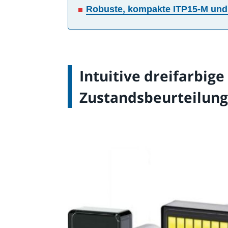
Robuste, kompakte ITP15-M und
Intuitive dreifarbig
Zustandsbeurteilun