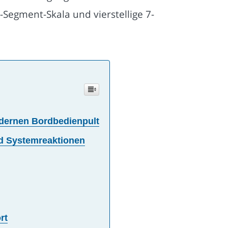
Segment-Skala und vierstellige 7-
odernen Bordbedienpult
nd Systemreaktionen
rt