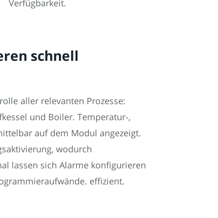
Verfügbarkeit.
ren schnell
olle aller relevanten Prozesse:
fkessel und Boiler. Temperatur-,
ittelbar auf dem Modul angezeigt.
gsaktivierung, wodurch
al lassen sich Alarme konfigurieren
ogrammieraufwände. effizient.