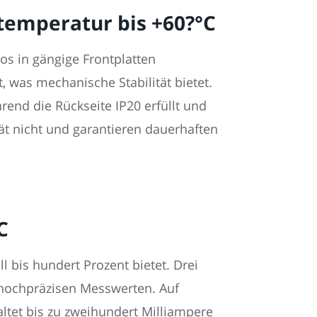
stemperatur bis +60?°C
s in gängige Frontplatten
 was mechanische Stabilität bietet.
rend die Rückseite IP20 erfüllt und
ät nicht und garantieren dauerhaften
C
 bis hundert Prozent bietet. Drei
 hochpräzisen Messwerten. Auf
altet bis zu zweihundert Milliampere