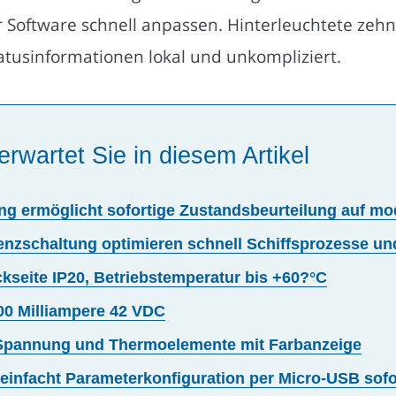
 Software schnell anpassen. Hinterleuchtete zehn-
atusinformationen lokal und unkompliziert.
erwartet Sie in diesem Artikel
rung ermöglicht sofortige Zustandsbeurteilung auf m
nzschaltung optimieren schnell Schiffsprozesse u
ckseite IP20, Betriebstemperatur bis +60?°C
00 Milliampere 42 VDC
, Spannung und Thermoelemente mit Farbanzeige
einfacht Parameterkonfiguration per Micro-USB sofo