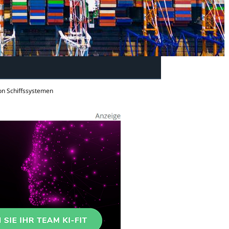
on Schiffssystemen