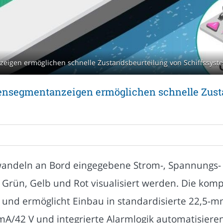
eigen ermöglichen schnelle Zustandsbeurteilung von Schiffssyst
bensegmentanzeigen ermöglichen schnelle Zust
wandeln an Bord eingegebene Strom-, Spannungs-
n Grün, Gelb und Rot visualisiert werden. Die kom
 und ermöglicht Einbau in standardisierte 22,5-
 mA/42 V und integrierte Alarmlogik automatisiere