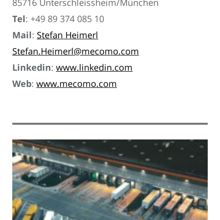
85716 Unterschleissheim/München
Tel
: +49 89 374 085 10
Mail
:
Stefan Heimerl
Stefan.Heimerl@mecomo.com
Linkedin
:
www.linkedin.com
Web
:
www.mecomo.com