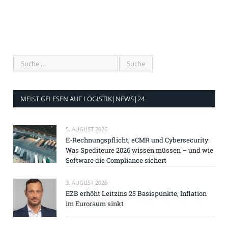
MEIST GELESEN AUF LOGISTIK|NEWS|24
5. AUGUST 2026
E-Rechnungspflicht, eCMR und Cybersecurity:
Was Spediteure 2026 wissen müssen – und wie
Software die Compliance sichert
3. AUGUST 2026
EZB erhöht Leitzins 25 Basispunkte, Inflation
im Euroraum sinkt