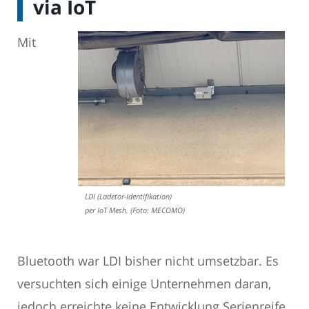
via IoT
Mit
LDI (Ladetor-Identifikation)
per IoT Mesh. (Foto: MECOMO)
Bluetooth war LDI bisher nicht umsetzbar. Es
versuchten sich einige Unternehmen daran,
jedoch erreichte keine Entwicklung Serienreife