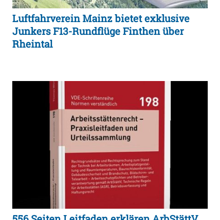
Luftfahrverein Mainz bietet exklusive
Junkers F13-Rundflüge Finthen über
Rheintal
556 Seiten Leitfaden erklären ArbStättV,