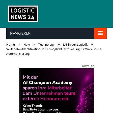
NAVIGIEREN
»
»
»
»
Home
New
Technology
IoT in der Logistik
Verladetor-Identifikation: IoT ermöglicht jetzt Lösung für Warehouse-
Automatisierung