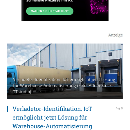
Verladetor-Identifikation: IoT ermöglicht jetzt Lösung
für Warehouse-Automatisierung (Foto: AdobeStock -
TTstudio)
Verladetor-Identifikation: IoT
0
ermöglicht jetzt Lösung für
Warehouse-Automatisierung