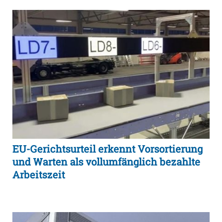
EU-Gerichtsurteil erkennt Vorsortierung
und Warten als vollumfänglich bezahlte
Arbeitszeit