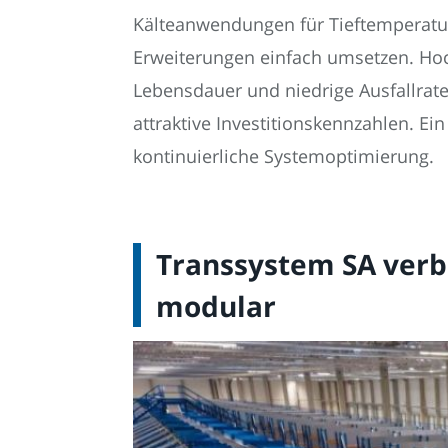
Kälteanwendungen für Tieftemperatur
Erweiterungen einfach umsetzen. Hoc
Lebensdauer und niedrige Ausfallrate
attraktive Investitionskennzahlen. Ei
kontinuierliche Systemoptimierung.
Transsystem SA verbi
modular