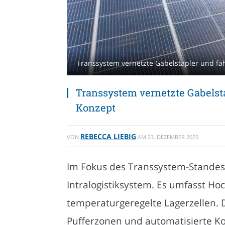
Transsystem vernetzte Gabelstapler und fa
Transsystem vernetzte Gabelst
Konzept
REBECCA LIEBIG
VON
AM
23. DEZEMBER 2025
Im Fokus des Transsystem-Standes 
Intralogistiksystem. Es umfasst Ho
temperaturgeregelte Lagerzellen. 
Pufferzonen und automatisierte Ko