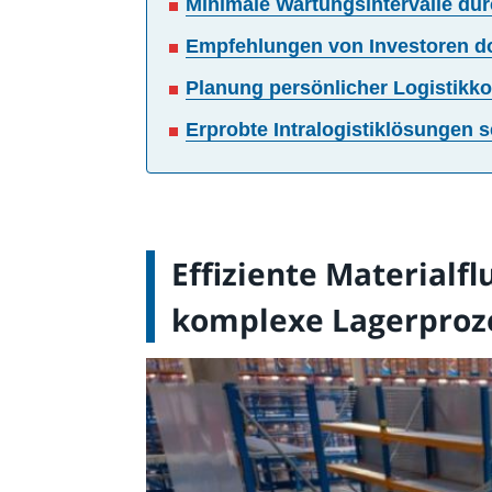
Minimale Wartungsintervalle du
Empfehlungen von Investoren do
Planung persönlicher Logistikko
Erprobte Intralogistiklösungen s
Effiziente Materialf
komplexe Lagerproz