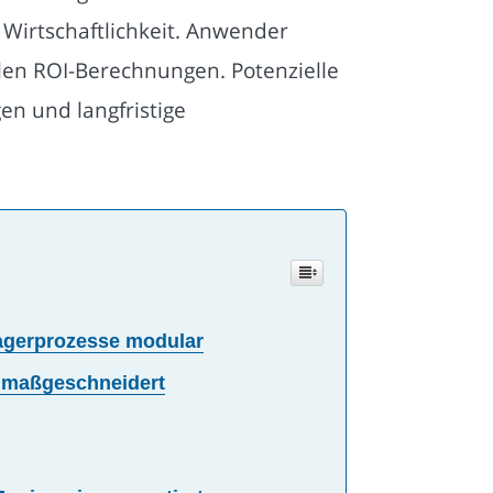
d Wirtschaftlichkeit. Anwender
llen ROI-Berechnungen. Potenzielle
en und langfristige
Lagerprozesse modular
n maßgeschneidert