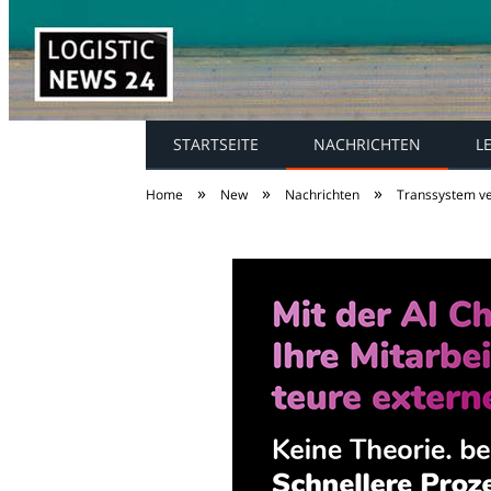
STARTSEITE
NACHRICHTEN
L
»
»
»
Home
New
Nachrichten
Transsystem ve