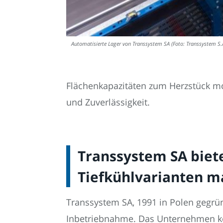
Automatisierte Lager von Transsystem SA (Foto: Transsystem S.
Flächenkapazitäten zum Herzstück mod
und Zuverlässigkeit.
Transsystem SA biete
Tiefkühlvarianten 
Transsystem SA, 1991 in Polen gegrün
Inbetriebnahme. Das Unternehmen kom