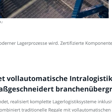
A.)
erner Lagerprozesse wird. Zertifizierte Komponenten
t vollautomatische Intralogist
maßgeschneidert branchenübergr
det, realisiert komplette Lagerlogistiksysteme inklu
biniert traditionelle Regale mit vollautomatischen