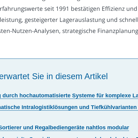
 Erfahrungswerte seit 1991 bestätigen Effizienz un
leistung, gesteigerter Lagerauslastung und schne
osten-Nutzen-Analysen, strategische Finanzplanung
erwartet Sie in diesem Artikel
ung durch hochautomatisierte Systeme für komplexe 
atische Intralogistiklösungen und Tiefkühlvariante
Sortierer und Regalbediengeräte nahtlos modular