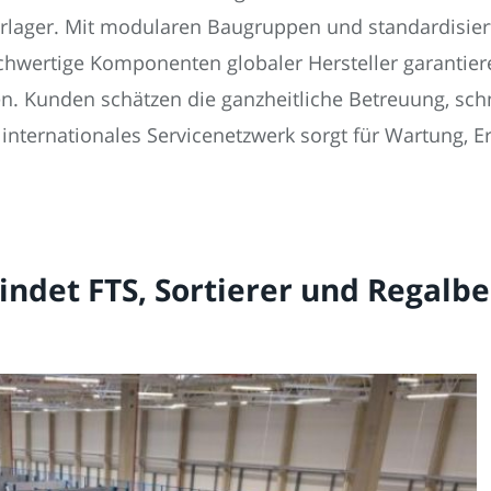
lager. Mit modularen Baugruppen und standardisierte
hwertige Komponenten globaler Hersteller garantier
n. Kunden schätzen die ganzheitliche Betreuung, schn
n internationales Servicenetzwerk sorgt für Wartung, 
ndet FTS, Sortierer und Regalb