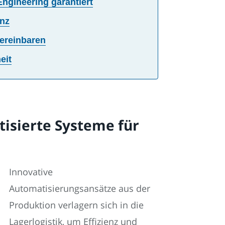
ngineering garantiert
anz
vereinbaren
eit
tisierte Systeme für
Innovative
Automatisierungsansätze aus der
Produktion verlagern sich in die
Lagerlogistik, um Effizienz und