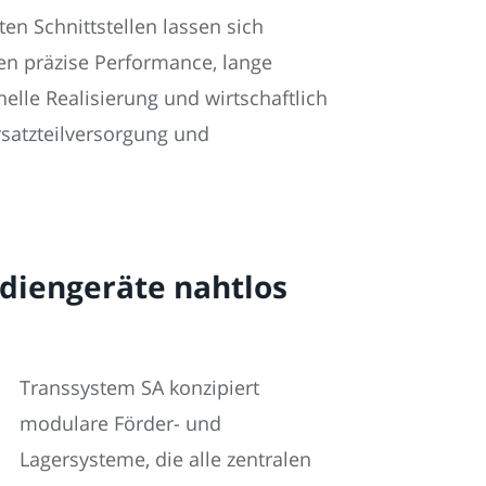
n Schnittstellen lassen sich
en präzise Performance, lange
elle Realisierung und wirtschaftlich
Ersatzteilversorgung und
ediengeräte nahtlos
Transsystem SA konzipiert
modulare Förder- und
Lagersysteme, die alle zentralen