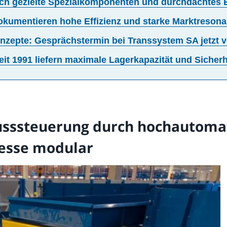
rch gezielte Spezialkomponenten und durchdachtes E
kumentieren hohe Effizienz und starke Marktreson
nzepte: Gesprächstermin bei Transsystem SA jetzt 
eit 1991 liefern maximale Lagerkapazität und Sicherh
lusssteuerung durch hochautoma
esse modular