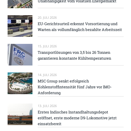
Unabhängigkeit vom volatilen Energiemarkt
20. JULI 2026
EU-Gerichtsurteil erkennt Vorsortierung und
Warten als vollumfänglich bezahlte Arbeitszeit
15. JULI 2026
Transportlösungen von 3,5 bis 26 Tonnen
garantieren konstante Kühltemperaturen
14. JULI 2026
MSC Group senkt erfolgreich
Kohlenstoffintensität fünf Jahre vor IMO-
Anforderung
13. JULI 2026
Erstes Indisches Instandhaltungsdepot
eröffnet, erste moderne D9-Lokomotive jetzt
einsatzbereit