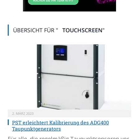
ÜBERSICHT FÜR "
TOUCHSCREEN
"
2. MÄRZ 2023
PST erleichtert Kalibrierung des ADG400
Taupunktgenerators
Für alle, die regelmäßig Taupunktsensoren vor