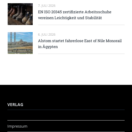
7. JULI 2026
EN ISO 20345 zertifizierte Arbeitsschuhe
vereinen Leichtigkeit und Stabilität
6. JULI 2026
Alstom startet fahrerlose East of Nile Monorail
in Ägypten
VERLAG
Impressum