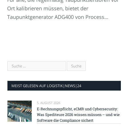
Ort kalibrieren müssen, bietet der
Taupunktgenerator ADG400 von Process…
MEIST GELESEN AUF LOGISTIK|NEWS|24
5. AUGUST 2026
E-Rechnungspflicht, eCMR und Cybersecurity:
Was Spediteure 2026 wissen müssen – und wie
Software die Compliance sichert