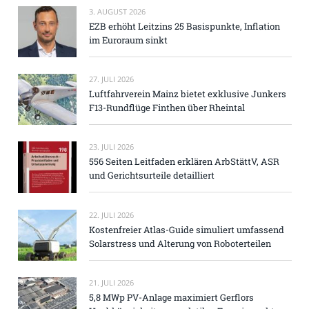
3. AUGUST 2026
EZB erhöht Leitzins 25 Basispunkte, Inflation
im Euroraum sinkt
27. JULI 2026
Luftfahrverein Mainz bietet exklusive Junkers
F13-Rundflüge Finthen über Rheintal
23. JULI 2026
556 Seiten Leitfaden erklären ArbStättV, ASR
und Gerichtsurteile detailliert
22. JULI 2026
Kostenfreier Atlas-Guide simuliert umfassend
Solarstress und Alterung von Roboterteilen
21. JULI 2026
5,8 MWp PV-Anlage maximiert Gerflors