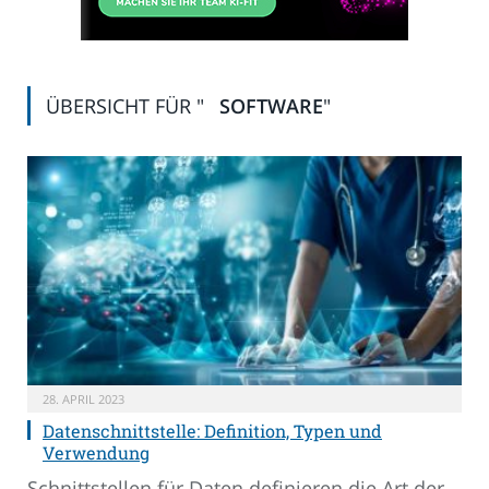
ÜBERSICHT FÜR "
SOFTWARE
"
28. APRIL 2023
Datenschnittstelle: Definition, Typen und
Verwendung
Schnittstellen für Daten definieren die Art der