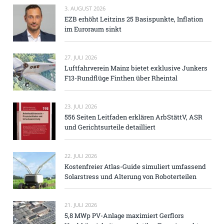
3. AUGUST 2026
EZB erhöht Leitzins 25 Basispunkte, Inflation
im Euroraum sinkt
27. JULI 2026
Luftfahrverein Mainz bietet exklusive Junkers
F13-Rundflüge Finthen über Rheintal
23. JULI 2026
556 Seiten Leitfaden erklären ArbStättV, ASR
und Gerichtsurteile detailliert
22. JULI 2026
Kostenfreier Atlas-Guide simuliert umfassend
Solarstress und Alterung von Roboterteilen
21. JULI 2026
5,8 MWp PV-Anlage maximiert Gerflors