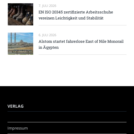
7. JULI 2026
EN ISO 20345 zertifizierte Arbeitsschuhe
vereinen Leichtigkeit und Stabilität
6. JULI 2026
Alstom startet fahrerlose East of Nile Monorail
in Ägypten
VERLAG
Impressum