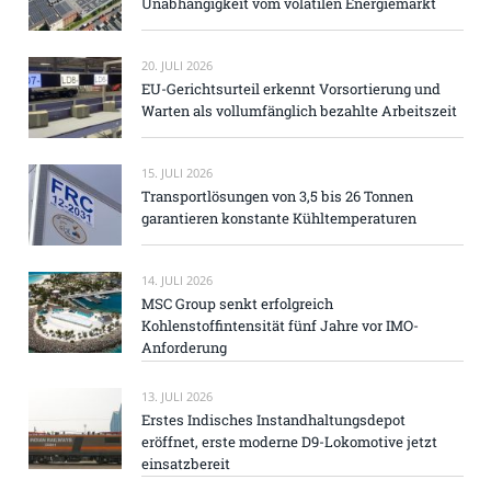
Unabhängigkeit vom volatilen Energiemarkt
20. JULI 2026
EU-Gerichtsurteil erkennt Vorsortierung und
Warten als vollumfänglich bezahlte Arbeitszeit
15. JULI 2026
Transportlösungen von 3,5 bis 26 Tonnen
garantieren konstante Kühltemperaturen
14. JULI 2026
MSC Group senkt erfolgreich
Kohlenstoffintensität fünf Jahre vor IMO-
Anforderung
13. JULI 2026
Erstes Indisches Instandhaltungsdepot
eröffnet, erste moderne D9-Lokomotive jetzt
einsatzbereit