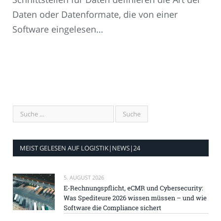
Daten oder Datenformate, die von einer
Software eingelesen…
MEIST GELESEN AUF LOGISTIK|NEWS|24
5. AUGUST 2026
E-Rechnungspflicht, eCMR und Cybersecurity:
Was Spediteure 2026 wissen müssen – und wie
Software die Compliance sichert