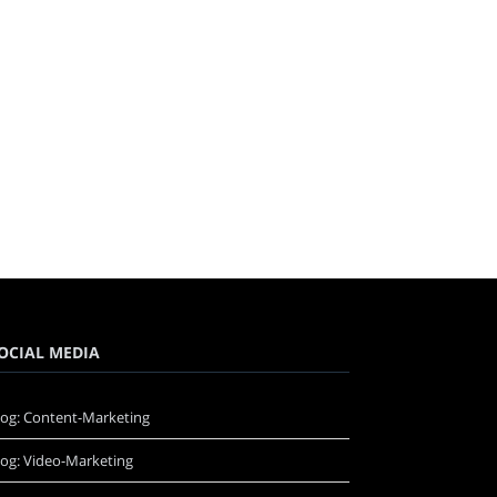
OCIAL MEDIA
log: Content-Marketing
log: Video-Marketing