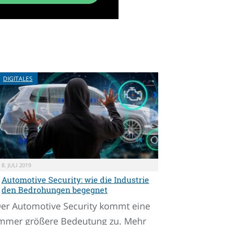
DIGITALES
8. JULI 2019
Automotive Security: wie die Industrie
den Bedrohungen begegnet
er Automotive Security kommt eine
mmer größere Bedeutung zu. Mehr