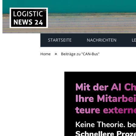
STARTSEITE
NACHRICHTEN
L
»
Home
Beiträge zu "CAN-Bus"