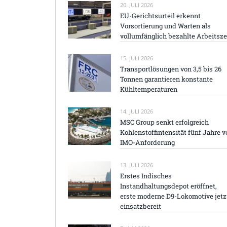
20. JULI 2026
EU-Gerichtsurteil erkennt
Vorsortierung und Warten als
vollumfänglich bezahlte Arbeitsze
15. JULI 2026
Transportlösungen von 3,5 bis 26
Tonnen garantieren konstante
Kühltemperaturen
14. JULI 2026
MSC Group senkt erfolgreich
Kohlenstoffintensität fünf Jahre v
IMO-Anforderung
13. JULI 2026
Erstes Indisches
Instandhaltungsdepot eröffnet,
erste moderne D9-Lokomotive jetz
einsatzbereit