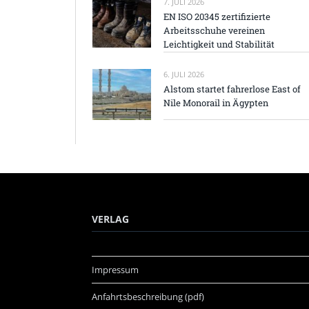
7. JULI 2026
EN ISO 20345 zertifizierte
Arbeitsschuhe vereinen
Leichtigkeit und Stabilität
6. JULI 2026
Alstom startet fahrerlose East of
Nile Monorail in Ägypten
VERLAG
Impressum
Anfahrtsbeschreibung (pdf)