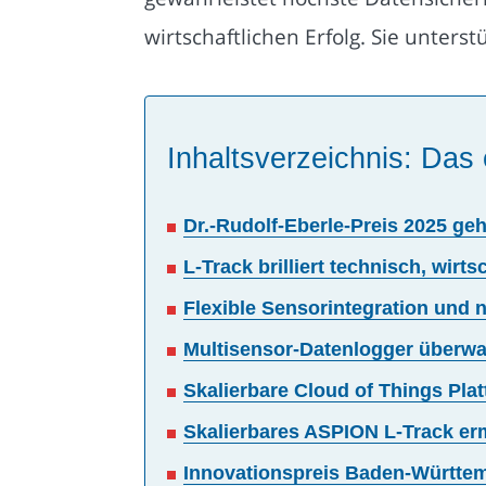
wirtschaftlichen Erfolg. Sie unter
Inhaltsverzeichnis: Das 
Dr.-Rudolf-Eberle-Preis 2025 ge
L-Track brilliert technisch, wir
Flexible Sensorintegration und
Multisensor-Datenlogger überwa
Skalierbare Cloud of Things Pl
Skalierbares ASPION L-Track e
Innovationspreis Baden-Württemb