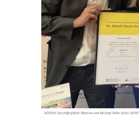
ASPION Geschäftsführer Martina und Michael Wöhr (Foto: ASPI