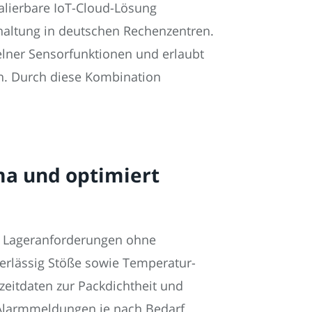
alierbare IoT-Cloud-Lösung
haltung in deutschen Rechenzentren.
elner Sensorfunktionen und erlaubt
n. Durch diese Kombination
ma und optimiert
d Lageranforderungen ohne
verlässig Stöße sowie Temperatur-
zeitdaten zur Packdichtheit und
 Alarmmeldungen je nach Bedarf