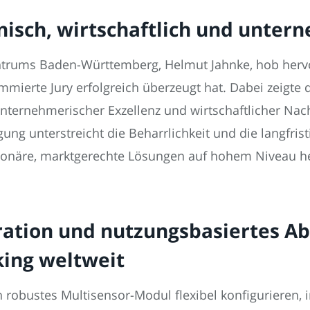
hnisch, wirtschaftlich und unter
ntrums Baden-Württemberg, Helmut Jahnke, hob herv
mmierte Jury erfolgreich überzeugt hat. Dabei zeigte
unternehmerischer Exzellenz und wirtschaftlicher Nac
ng unterstreicht die Beharrlichkeit und die langfrist
sionäre, marktgerechte Lösungen auf hohem Niveau he
gration und nutzungsbasiertes 
king weltweit
n robustes Multisensor-Modul flexibel konfigurieren,