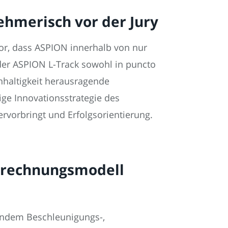
nehmerisch vor der Jury
or, dass ASPION innerhalb von nur
 der ASPION L-Track sowohl in puncto
hhaltigkeit herausragende
ige Innovationsstrategie des
rvorbringt und Erfolgsorientierung.
Abrechnungsmodell
 indem Beschleunigungs-,