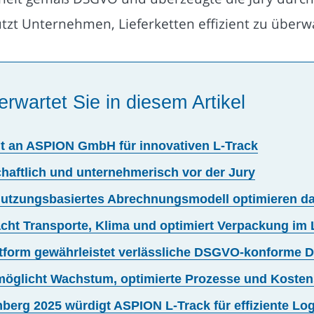
stützt Unternehmen, Lieferketten effizient zu über
erwartet Sie in diesem Artikel
ht an ASPION GmbH für innovativen L-Track
tschaftlich und unternehmerisch vor der Jury
 nutzungsbasiertes Abrechnungsmodell optimieren da
cht Transporte, Klima und optimiert Verpackung im 
attform gewährleistet verlässliche DSGVO-konforme 
rmöglicht Wachstum, optimierte Prozesse und Koste
erg 2025 würdigt ASPION L-Track für effiziente Log