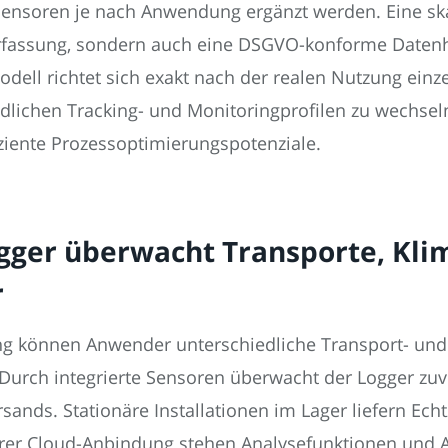
sensoren je nach Anwendung ergänzt werden. Eine sk
erfassung, sondern auch eine DSGVO-konforme Daten
ell richtet sich exakt nach der realen Nutzung einz
lichen Tracking- und Monitoringprofilen zu wechsel
ziente Prozessoptimierungspotenziale.
gger überwacht Transporte, Kli
r
ung können Anwender unterschiedliche Transport- un
 Durch integrierte Sensoren überwacht der Logger zu
nds. Stationäre Installationen im Lager liefern Echt
barer Cloud-Anbindung stehen Analysefunktionen und