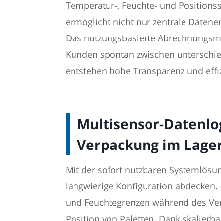
Temperatur-, Feuchte- und Positions
ermöglicht nicht nur zentrale Daten
Das nutzungsbasierte Abrechnungsmod
Kunden spontan zwischen unterschied
entstehen hohe Transparenz und effi
Multisensor-Datenlo
Verpackung im Lage
Mit der sofort nutzbaren Systemlös
langwierige Konfiguration abdecken.
und Feuchtegrenzen während des Versa
Position von Paletten. Dank skalier