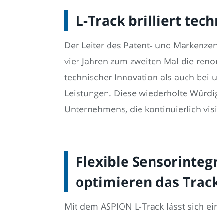
L-Track brilliert tec
Der Leiter des Patent- und Markenze
vier Jahren zum zweiten Mal die reno
technischer Innovation als auch bei 
Leistungen. Diese wiederholte Würdigu
Unternehmens, die kontinuierlich vi
Flexible Sensorinte
optimieren das Trac
Mit dem ASPION L-Track lässt sich ei